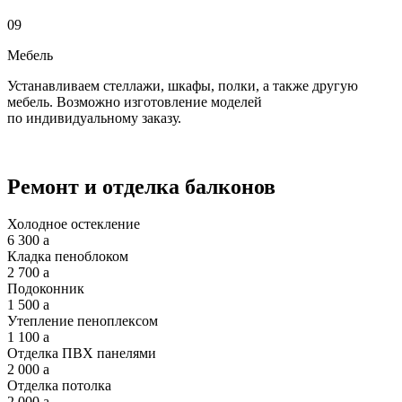
09
Мебель
Устанавливаем стеллажи, шкафы, полки, а также другую
мебель. Возможно изготовление моделей
по индивидуальному заказу.
Ремонт и отделка балконов
Холодное остекление
6 300
a
Кладка пеноблоком
2 700
a
Подоконник
1 500
a
Утепление пеноплексом
1 100
a
Отделка ПВХ панелями
2 000
a
Отделка потолка
2 000
a