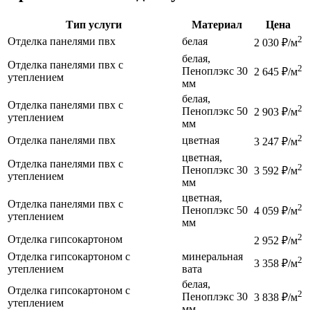
Тип услуги
Материал
Цена
2
Отделка панелями пвх
белая
2 030 ₽/м
белая,
Отделка панелями пвх с
2
Пеноплэкс 30
2 645 ₽/м
утеплением
мм
белая,
Отделка панелями пвх с
2
Пеноплэкс 50
2 903 ₽/м
утеплением
мм
2
Отделка панелями пвх
цветная
3 247 ₽/м
цветная,
Отделка панелями пвх с
2
Пеноплэкс 30
3 592 ₽/м
утеплением
мм
цветная,
Отделка панелями пвх с
2
Пеноплэкс 50
4 059 ₽/м
утеплением
мм
2
Отделка гипсокартоном
2 952 ₽/м
Отделка гипсокартоном с
минеральная
2
3 358 ₽/м
утеплением
вата
белая,
Отделка гипсокартоном с
2
Пеноплэкс 30
3 838 ₽/м
утеплением
мм