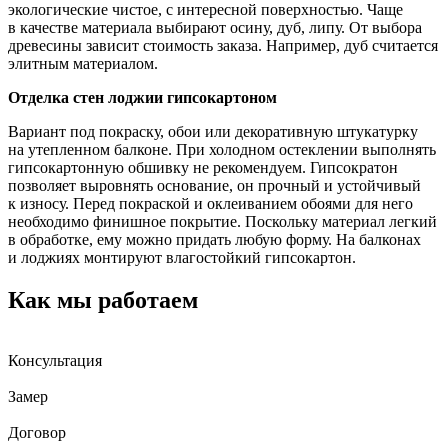
экологические чистое, с интересной поверхностью. Чаще
в качестве материала выбирают осину, дуб, липу. От выбора
древесины зависит стоимость заказа. Например, дуб считается
элитным материалом.
Отделка стен лоджии г
ипсокартоном
Вариант под покраску, обои или декоративную штукатурку
на утепленном балконе. При холодном остеклении выполнять
гипсокартонную обшивку не рекомендуем. Гипсократон
позволяет выровнять основание, он прочный и устойчивый
к износу. Перед покраской и оклеиванием обоями для него
необходимо финишное покрытие. Поскольку материал легкий
в обработке, ему можно придать любую форму. На балконах
и лоджиях монтируют влагостойкий гипсокартон.
Как мы работаем
Консультация
Замер
Договор