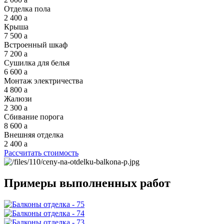
Отделка пола
2 400
a
Крыша
7 500
a
Встроенный шкаф
7 200
a
Сушилка для белья
6 600
a
Монтаж электричества
4 800
a
Жалюзи
2 300
a
Сбивание порога
8 600
a
Внешняя отделка
2 400
a
Рассчитать стоимость
Примеры выполненных работ