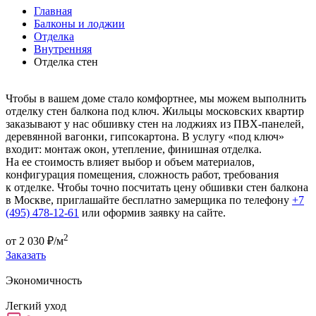
Главная
Балконы и лоджии
Отделка
Внутренняя
Отделка стен
Чтобы в вашем доме стало комфортнее, мы можем выполнить
отделку стен балкона под ключ. Жильцы московских квартир
заказывают у нас обшивку стен на лоджиях из ПВХ-панелей,
деревянной вагонки, гипсокартона. В услугу «под ключ»
входит: монтаж окон, утепление, финишная отделка.
На ее стоимость влияет выбор и объем материалов,
конфигурация помещения, сложность работ, требования
к отделке. Чтобы точно посчитать цену обшивки стен балкона
в Москве, приглашайте бесплатно замерщика по телефону
+7
(495) 478-12-61
или оформив заявку на сайте.
2
от
2 030
₽/м
Заказать
Экономичность
Легкий уход