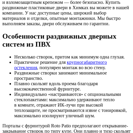
и взломозащитным крепежом — более безопасно. Купить
раздвижные пластиковые двери в Химках вы можете в нашей
компании. У нас доступные цены, широкий выбор
материалов и отделки, опытные монтажники. Мы быстро
выполняем заказы, двери обслуживаем по гарантии.
Особенности раздвижных дверных
систем из ПВХ
Несколько створок, притом как минимум одна глухая.
Практичное решение для
крупногабаритного
остекления
, популярен монтаж во всю стену.
Раздвижные створки занимают минимальное
пространство.
Плавно скользят вдоль проема благодаря
высококачественной фурнитуре.
Индивидуально «настраиваются» с опциональными
стеклопакетами: максимально удерживают тепло
в комнате, отражают ИК-лучи при высокой
теплозащите, не просматриваются извне с тонировкой,
максимально изолируют уличный шум.
Порталы с фурнитурой Roto Patio предполагают открывание-
закрывание створок по типу купе. Они плавно и тихо скользят