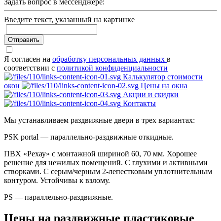
Задать вопрос в мессенджере:
Введите текcт, указанный на картинке
Отправить
Я согласен на
обработку персональных данных
в
соответствии с
политикой конфиденциальности
Калькулятор стоимости
окон
Цены на окна
Акции и скидки
Контакты
Мы устанавливаем раздвижные двери в трех вариантах:
PSK portal — параллельно-раздвижные откидные.
ПВХ «Рехау» с монтажной шириной 60, 70 мм. Хорошее
решение для нежилых помещений. С глухими и активными
створками. С серым/черным 2-лепестковым уплотнительным
контуром. Устойчивы к взлому.
PS — параллельно-раздвижные.
Цены на раздвижные пластиковые