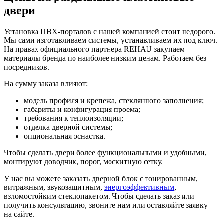
двери
Установка ПВХ-порталов с нашей компанией стоит недорого.
Мы сами изготавливаем системы, устанавливаем их под ключ.
На правах официального партнера REHAU закупаем
материалы бренда по наиболее низким ценам. Работаем без
посредников.
На сумму заказа влияют:
модель профиля и крепежа, стеклянного заполнения;
габариты и конфигурация проема;
требования к теплоизоляции;
отделка дверной системы;
опциональная оснастка.
Чтобы сделать двери более функциональными и удобными,
монтируют доводчик, порог, москитную сетку.
У нас вы можете заказать дверной блок с тонированным,
витражным, звукозащитным,
энергоэффективным
,
взломостойким стеклопакетом. Чтобы сделать заказ или
получить консультацию, звоните нам или оставляйте заявку
на сайте.