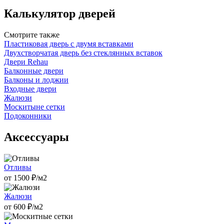
Калькулятор дверей
Смотрите также
Пластиковая дверь с двумя вставками
Двухстворчатая дверь без стеклянных вставок
Двери Rehau
Балконные двери
Балконы и лоджии
Входные двери
Жалюзи
Москитыне сетки
Подоконники
Аксессуары
Отливы
от
1500
₽/м2
Жалюзи
от
600
₽/м2