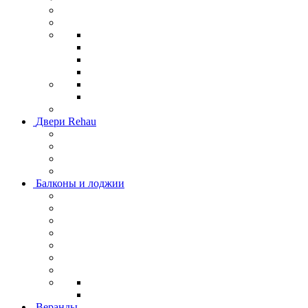
Двери Rehau
Балконы и лоджии
Веранды