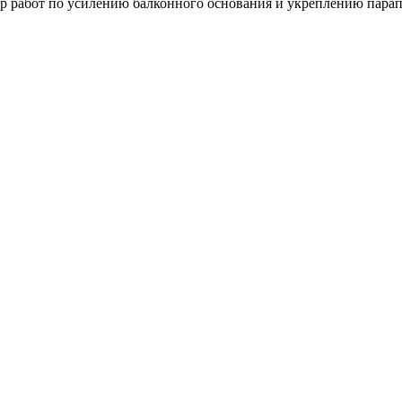
работ по усилению балконного основания и укреплению парапет