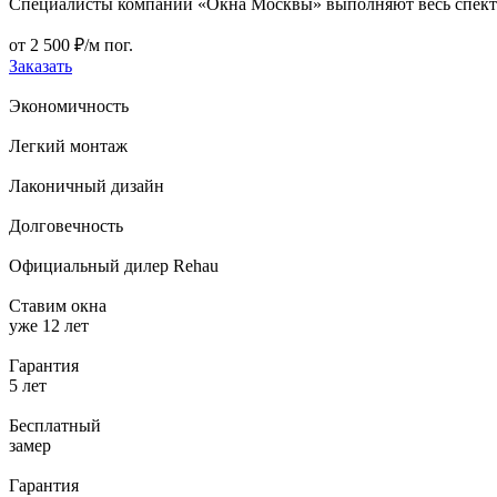
Специалисты компании «Окна Москвы» выполняют весь спектр 
от
2 500
₽/м пог.
Заказать
Экономичность
Легкий монтаж
Лаконичный дизайн
Долговечность
Официальный дилер Rehau
Ставим окна
уже 12 лет
Гарантия
5 лет
Бесплатный
замер
Гарантия