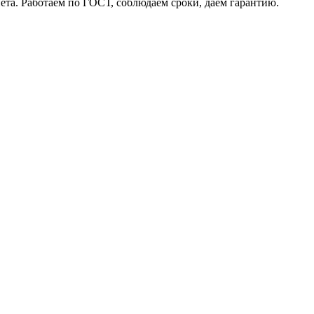
а. Работаем по ГОСТ, соблюдаем сроки, даем гарантию.