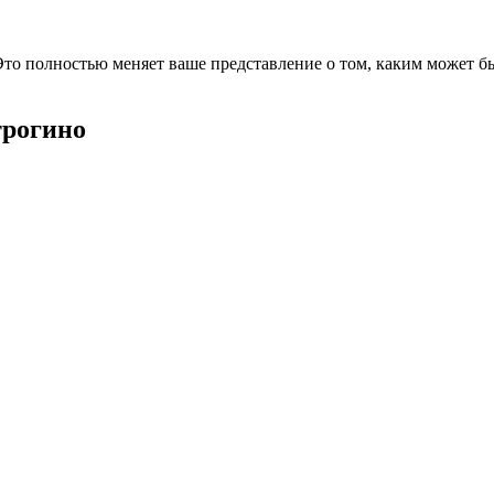
о полностью меняет ваше представление о том, каким может бы
трогино