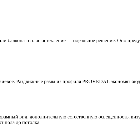
ли балкона теплое остекление — идеальное решение. Оно пред
ниевое. Раздвижные рамы из профиля PROVEDAL экономят бюдж
орамный вид, дополнительную естественную освещенность, визу
от пола до потолка.