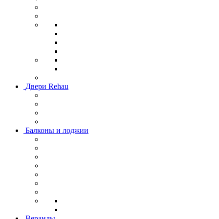
Двери Rehau
Балконы и лоджии
Веранды