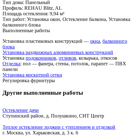
Тип дома:
Панельный
Профиль:
REHAU Blitz, AL
Площадь остекления:
9,94 м²
Тип работ:
Установка окон, Остекление балкона, Установка
балконного блока
Выполненные работы
Установка пластиковых конструкций —
окна
,
балконного
блока
Установка раздвижных алюминиевых конструкций
Установка
подоконников
,
отливов
, козырька, откосов
Отделка
: пол — фанера, стены, потолок, парапет — ПВХ
панели
Установка москитной сетки
Регулировка фурнитуры
Другие выполненные работы
Остекление дачи
Ступинский район, д. Полушкино, СНТ Центр
Теплое остекление лоджии с утеплением и отделкой
г. Москва, ул. Харьковская, д. 3 к. 6