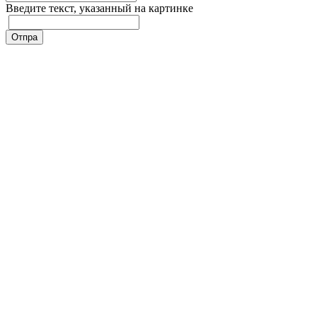
Введите текcт, указанный на картинке
Отпра