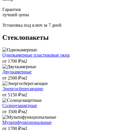
Гарантия
лучшей цены
Установка под ключ за 7 дней
Стеклопакеты
Однокамерные пластиковые окна
от
1700
₽/м2
Двухкамерные
от
2500
₽/м2
Энергосберегающие
от
5150
₽/м2
Солнцезащитные
от
3500
₽/м2
Мультифункциональные
от
1700
₽/м2