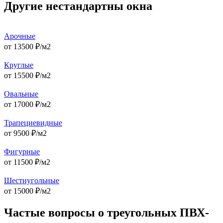
Другие нестандартны окна
Арочные
от
13500
₽/м2
Круглые
от
15500
₽/м2
Овальные
от
17000
₽/м2
Трапециевидные
от
9500
₽/м2
Фигурные
от
11500
₽/м2
Шестиугольные
от
15000
₽/м2
Частые вопросы о треугольных ПВХ-