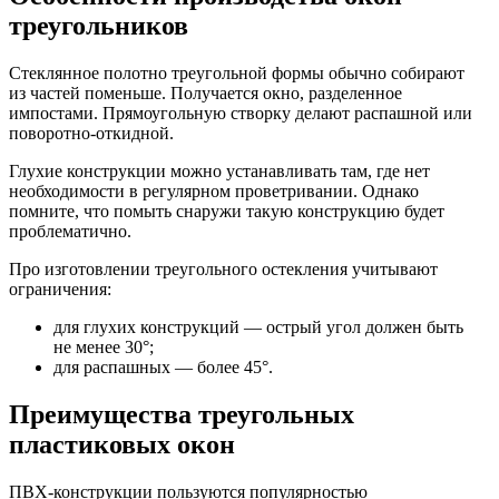
треугольников
Стеклянное полотно треугольной формы обычно собирают
из частей поменьше. Получается окно, разделенное
импостами. Прямоугольную створку делают распашной или
поворотно-откидной.
Глухие конструкции можно устанавливать там, где нет
необходимости в регулярном проветривании. Однако
помните, что помыть снаружи такую конструкцию будет
проблематично.
Про изготовлении треугольного остекления учитывают
ограничения:
для глухих конструкций — острый угол должен быть
не менее 30°;
для распашных — более 45°.
Преимущества треугольных
пластиковых окон
ПВХ-конструкции пользуются популярностью