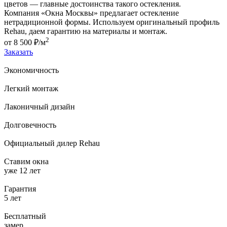
цветов — главные достоинства такого остекления.
Компания «Окна Москвы» предлагает остекление
нетрадиционной формы. Используем оригинальный профиль
Rehau, даем гарантию на материалы и монтаж.
2
от
8 500
₽/м
Заказать
Экономичность
Легкий монтаж
Лаконичный дизайн
Долговечность
Официальный дилер Rehau
Ставим окна
уже 12 лет
Гарантия
5 лет
Бесплатный
замер