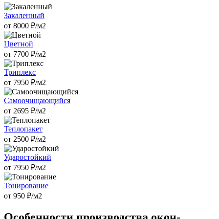
Закаленный
от
8000
₽/м2
Цветной
от
7700
₽/м2
Триплекс
от
7950
₽/м2
Самоочищающийся
от
2695
₽/м2
Теплопакет
от
2500
₽/м2
Ударостойкий
от
7950
₽/м2
Тонирование
от
950
₽/м2
Особенности производства окон-