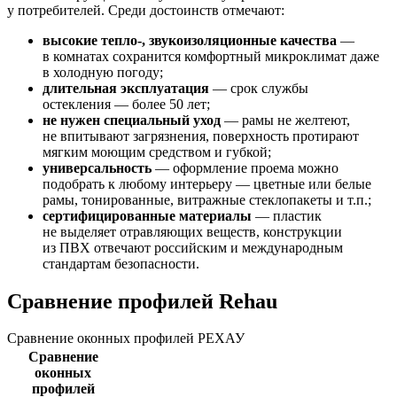
у потребителей. Среди достоинств отмечают:
высокие тепло-, звукоизоляционные качества
—
в комнатах сохранится комфортный микроклимат даже
в холодную погоду;
длительная эксплуатация
— срок службы
остекления — более 50 лет;
не нужен специальный уход
— рамы не желтеют,
не впитывают загрязнения, поверхность протирают
мягким моющим средством и губкой;
универсальность
— оформление проема можно
подобрать к любому интерьеру — цветные или белые
рамы, тонированные, витражные стеклопакеты и т.п.;
сертифицированные материалы
— пластик
не выделяет отравляющих веществ, конструкции
из ПВХ отвечают российским и международным
стандартам безопасности.
Сравнение профилей Rehau
Сравнение оконных профилей РЕХАУ
Сравнение
оконных
профилей