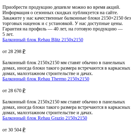
Приобрести продукцию дешевле можно во время акций.
Информация о сезонных скидках публикуется на сайте.
Закажите у нас качественные балконные блоки 2150×2150 без
торговых наценок и с установкой. У нас доступные цены.
Гарантия на профиль — 40 лет, на готовую продукцию —
5 лет.
Балконный блок Rehau Blitz 2150x2150
от 28 298
₽
Балконный блок 2150x2150 мм ставят обычно в панельных
домах, иногда блоки такого размера встречаются в каркасных
домах, малоэтажном строительстве и дачах.
Балконный блок Rehau Thermo 2150x2150
от 28 670
₽
Балконный блок 2150x2150 мм ставят обычно в панельных
домах, иногда блоки такого размера встречаются в каркасных
домах, малоэтажном строительстве и дачах.
Балконный блок Rehau Grazio 2150x2150
от 30 504
₽