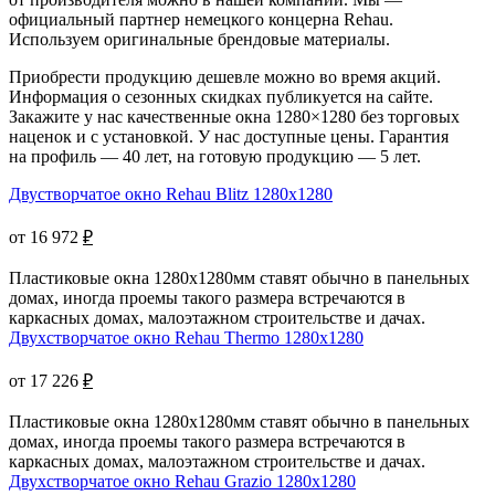
официальный партнер немецкого концерна Rehau.
Используем оригинальные брендовые материалы.
Приобрести продукцию дешевле можно во время акций.
Информация о сезонных скидках публикуется на сайте.
Закажите у нас качественные окна 1280×1280 без торговых
наценок и с установкой. У нас доступные цены. Гарантия
на профиль — 40 лет, на готовую продукцию — 5 лет.
Двустворчатое окно Rehau Blitz 1280x1280
от 16 972
₽
Пластиковые окна 1280х1280мм ставят обычно в панельных
домах, иногда проемы такого размера встречаются в
каркасных домах, малоэтажном строительстве и дачах.
Двухстворчатое окно Rehau Thermo 1280x1280
от 17 226
₽
Пластиковые окна 1280х1280мм ставят обычно в панельных
домах, иногда проемы такого размера встречаются в
каркасных домах, малоэтажном строительстве и дачах.
Двухстворчатое окно Rehau Grazio 1280x1280