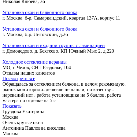
Николая Клюева, 36
Установка окон и балконного блока
г. Москва, б-р. Самаркандский, квартал 137А, корпус 11
Установка окон и балконного блока
г. Москва, б-р. Литовский, д.26
Установка окон и входной группы с ламинацией
г. Домодедово, д. Бехтеево, КП Южный Мыс 2, д.220
Холодное остекление веранды
МО, г. Чехов, СНТ Раздолье, 104
Отзывы наших клиентов
Посмотреть все
Обращалась за остеклением балкона, в целом рекомендую,
рынок мониторили- дешевле не нашли, по качеству -
нареканий нет , работа установщика на 5 баллов, работа
мастера по отделке на 5 с
Показать
Груздова Екатерина
Москва
Очень крутые окна
Антонина Павловна киселева
Москва