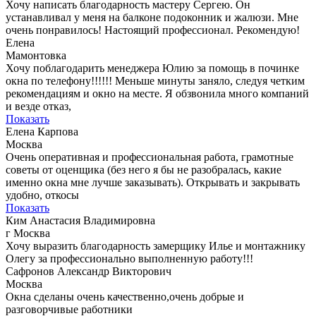
Хочу написать благодарность мастеру Сергею. Он
устанавливал у меня на балконе подоконник и жалюзи. Мне
очень понравилось! Настоящий профессионал. Рекомендую!
Елена
Мамонтовка
Хочу поблагодарить менеджера Юлию за помощь в починке
окна по телефону!!!!!! Меньше минуты заняло, следуя четким
рекомендациям и окно на месте. Я обзвонила много компаний
и везде отказ,
Показать
Елена Карпова
Москва
Очень оперативная и профессиональная работа, грамотные
советы от оценщика (без него я бы не разобралась, какие
именно окна мне лучше заказывать). Открывать и закрывать
удобно, откосы
Показать
Ким Анастасия Владимировна
г Москва
Хочу выразить благодарность замерщику Илье и монтажнику
Олегу за профессионально выполненную работу!!!
Сафронов Александр Викторович
Москва
Окна сделаны очень качественно,очень добрые и
разговорчивые работники