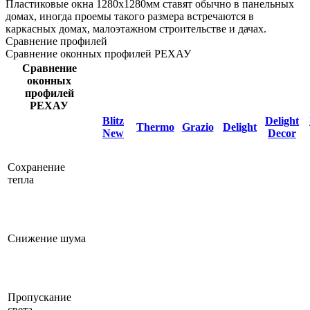
Пластиковые окна 1280х1280мм ставят обычно в панельных
домах, иногда проемы такого размера встречаются в
каркасных домах, малоэтажном строительстве и дачах.
Сравнение профилей
Сравнение оконных профилей РЕХАУ
Сравнение
оконных
профилей
РЕХАУ
Blitz
Delight
Thermo
Grazio
Delight
New
Decor
Сохранение
тепла
Снижение шума
Пропускание
света