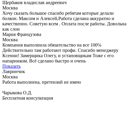
Щербаков владислав андреевич
Москва
Хочу сказать большое спасибо ребятам которые делали
болкон. Максим и Алексей,Работа сделана аккуратно и
качественно. Советую всем . Оплата после работы. Довольна
как слон
Мария Французова
Москва
Компания выполнила обязательство на все 100℅
Действительно там работают профи. Спасибо менеджеру
Ксении! Замерщика Олегу, и установщикам Тоже с его
напарником. Всё сделано быстро и очень
Показать
Лавринчик
Москва
Работа выполнена, претензий не имею
Чарыкова О.Д.
Бесплатная консультация