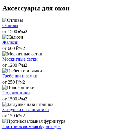
Аксессуары для окон
Отливы
от
1500
₽/м2
Жалюзи
от
600
₽/м2
Москитные сетки
от
1200
₽/м2
Гребенки и замки
от
250
₽/м2
Подоконники
от
1500
₽/м2
Заглушка паза штапика
от
150
₽/м2
Противовзломная фурнитура