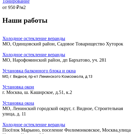
Тонирование
от
950
₽/м2
Наши работы
Холодное остекление веранды
МО, Одинцовский район, Садовое Товарищество Хуторок
Холодное остекление веранды
МО, Нарофоминский район, дп Бархатово, уч. 281
Установка балконного блока и окна
МО, г. Видное, пр-кт Ленинского Комсомола, д.13
Установка окон
г. Москва, ш. Каширское, д.51, к.2
Установка окна
МО, Ленинский городской округ, г. Видное, Строительная
улица, д. 11
Холодное остекление веранды
Посёлок Марьино, поселение Филимонковское, Москва,улица