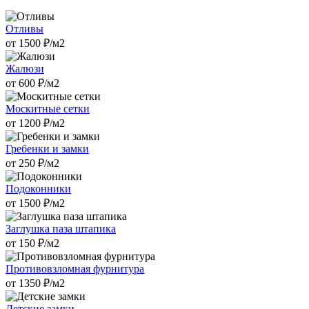
Отливы
от
1500
₽/м2
Жалюзи
от
600
₽/м2
Москитные сетки
от
1200
₽/м2
Гребенки и замки
от
250
₽/м2
Подоконники
от
1500
₽/м2
Заглушка паза штапика
от
150
₽/м2
Противовзломная фурнитура
от
1350
₽/м2
Детские замки