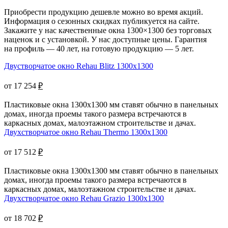
Приобрести продукцию дешевле можно во время акций.
Информация о сезонных скидках публикуется на сайте.
Закажите у нас качественные окна 1300×1300 без торговых
наценок и с установкой. У нас доступные цены. Гарантия
на профиль — 40 лет, на готовую продукцию — 5 лет.
Двустворчатое окно Rehau Blitz 1300x1300
от 17 254
₽
Пластиковые окна 1300х1300 мм ставят обычно в панельных
домах, иногда проемы такого размера встречаются в
каркасных домах, малоэтажном строительстве и дачах.
Двухстворчатое окно Rehau Thermo 1300x1300
от 17 512
₽
Пластиковые окна 1300x1300 мм ставят обычно в панельных
домах, иногда проемы такого размера встречаются в
каркасных домах, малоэтажном строительстве и дачах.
Двухстворчатое окно Rehau Grazio 1300x1300
от 18 702
₽