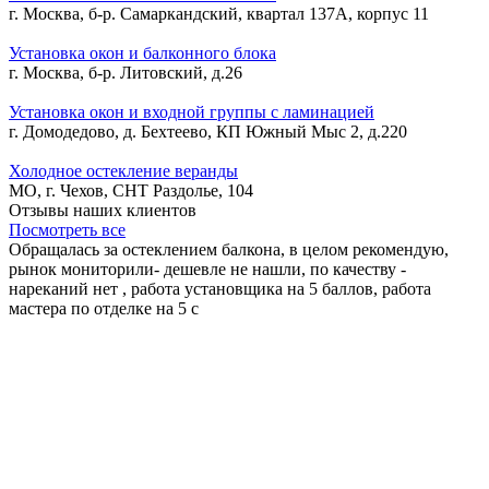
г. Москва, б-р. Самаркандский, квартал 137А, корпус 11
Установка окон и балконного блока
г. Москва, б-р. Литовский, д.26
Установка окон и входной группы с ламинацией
г. Домодедово, д. Бехтеево, КП Южный Мыс 2, д.220
Холодное остекление веранды
МО, г. Чехов, СНТ Раздолье, 104
Отзывы наших клиентов
Посмотреть все
Обращалась за остеклением балкона, в целом рекомендую,
рынок мониторили- дешевле не нашли, по качеству -
нареканий нет , работа установщика на 5 баллов, работа
мастера по отделке на 5 с