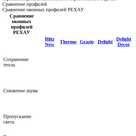
Сравнение профилей
Сравнение оконных профилей РЕХАУ
Сравнение
оконных
профилей
РЕХАУ
Blitz
Delight
Thermo
Grazio
Delight
New
Decor
Сохранение
тепла
Снижение шума
Пропускание
света