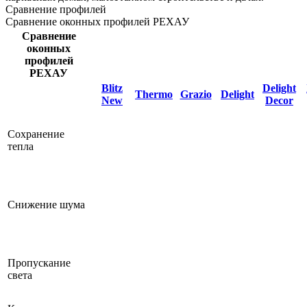
Сравнение профилей
Сравнение оконных профилей РЕХАУ
Сравнение
оконных
профилей
РЕХАУ
Blitz
Delight
Thermo
Grazio
Delight
New
Decor
Сохранение
тепла
Снижение шума
Пропускание
света