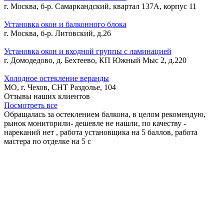
г. Москва, б-р. Самаркандский, квартал 137А, корпус 11
Установка окон и балконного блока
г. Москва, б-р. Литовский, д.26
Установка окон и входной группы с ламинацией
г. Домодедово, д. Бехтеево, КП Южный Мыс 2, д.220
Холодное остекление веранды
МО, г. Чехов, СНТ Раздолье, 104
Отзывы наших клиентов
Посмотреть все
Обращалась за остеклением балкона, в целом рекомендую,
рынок мониторили- дешевле не нашли, по качеству -
нареканий нет , работа установщика на 5 баллов, работа
мастера по отделке на 5 с