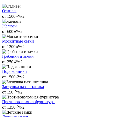
Отливы
от
1500
₽/м2
Жалюзи
от
600
₽/м2
Москитные сетки
от
1200
₽/м2
Гребенки и замки
от
250
₽/м2
Подоконники
от
1500
₽/м2
Заглушка паза штапика
от
150
₽/м2
Противовзломная фурнитура
от
1350
₽/м2
Детские замки