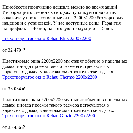
Приобрести продукцию дешевле можно во время акций.
Информация о сезонных скидках публикуется на сайте.
Закажите у нас качественные окна 2200×2200 без торговых
наценок и с установкой. У нас доступные цены. Гарантия
на профиль — 40 лет, на готовую продукцию — 5 лет.
Трехстворчатое окно Rehau Blitz 2200x2200
от 32 470
₽
Пластиковые окна 2200х2200 мм ставят обычно в панельных
домах, иногда проемы такого размера встречаются в
каркасных домах, малоэтажном строительстве и дачах.
Трехстворчатое окно Rehau Thermo 2200x2200
от 33 034
₽
Пластиковые окна 2200x2200 мм ставят обычно в панельных
домах, иногда проемы такого размера встречаются в
каркасных домах, малоэтажном строительстве и дачах.
Трехстворчатое окно Rehau Grazio 2200x2200
от 35 436
₽