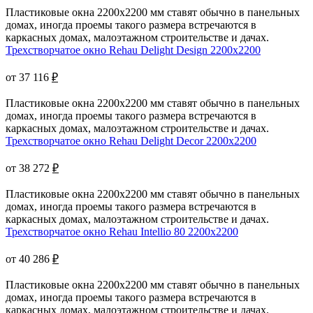
Пластиковые окна 2200x2200 мм ставят обычно в панельных
домах, иногда проемы такого размера встречаются в
каркасных домах, малоэтажном строительстве и дачах.
Трехстворчатое окно Rehau Delight Design 2200x2200
от 37 116
₽
Пластиковые окна 2200x2200 мм ставят обычно в панельных
домах, иногда проемы такого размера встречаются в
каркасных домах, малоэтажном строительстве и дачах.
Трехстворчатое окно Rehau Delight Decor 2200x2200
от 38 272
₽
Пластиковые окна 2200x2200 мм ставят обычно в панельных
домах, иногда проемы такого размера встречаются в
каркасных домах, малоэтажном строительстве и дачах.
Трехстворчатое окно Rehau Intellio 80 2200x2200
от 40 286
₽
Пластиковые окна 2200x2200 мм ставят обычно в панельных
домах, иногда проемы такого размера встречаются в
каркасных домах, малоэтажном строительстве и дачах.