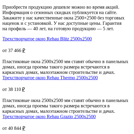
Приобрести продукцию дешевле можно во время акций.
Информация о сезонных скидках публикуется на сайте.
Закажите у нас качественные окна 2500×2500 без торговых
наценок и с установкой. У нас доступные цены. Гарантия
на профиль — 40 лет, на готовую продукцию — 5 лет.
Трехстворчатое окно Rehau Blitz 2500x2500
от 37 466
₽
Пластиковые окна 2500х2500 мм ставят обычно в панельных
домах, иногда проемы такого размера встречаются в
каркасных домах, малоэтажном строительстве и дачах.
Трехстворчатое окно Rehau Thermo 2500x2500
от 38 110
₽
Пластиковые окна 2500x2500 мм ставят обычно в панельных
домах, иногда проемы такого размера встречаются в
каркасных домах, малоэтажном строительстве и дачах.
Трехстворчатое окно Rehau Grazio 2500x2500
от 40 844
₽