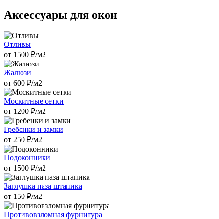
Аксессуары для окон
Отливы
от
1500
₽/м2
Жалюзи
от
600
₽/м2
Москитные сетки
от
1200
₽/м2
Гребенки и замки
от
250
₽/м2
Подоконники
от
1500
₽/м2
Заглушка паза штапика
от
150
₽/м2
Противовзломная фурнитура