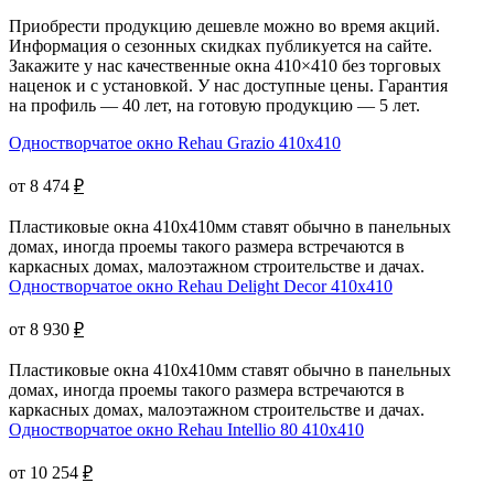
Приобрести продукцию дешевле можно во время акций.
Информация о сезонных скидках публикуется на сайте.
Закажите у нас качественные окна 410×410 без торговых
наценок и с установкой. У нас доступные цены. Гарантия
на профиль — 40 лет, на готовую продукцию — 5 лет.
Одностворчатое окно Rehau Grazio 410x410
от 8 474
₽
Пластиковые окна 410х410мм ставят обычно в панельных
домах, иногда проемы такого размера встречаются в
каркасных домах, малоэтажном строительстве и дачах.
Одностворчатое окно Rehau Delight Decor 410x410
от 8 930
₽
Пластиковые окна 410х410мм ставят обычно в панельных
домах, иногда проемы такого размера встречаются в
каркасных домах, малоэтажном строительстве и дачах.
Одностворчатое окно Rehau Intellio 80 410x410
от 10 254
₽