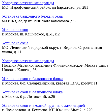
Холодное остекление веранды
МО, Нарофоминский район, дп Бархатово, уч. 281
Установка балконного блока и окна
МО, г. Видное, пр-кт Ленинского Комсомола, д.13
Установка окон
г. Москва, ш. Каширское, д.51, к.2
Установка окна
МО, Ленинский городской округ, г. Видное, Строительная
улица, д. 11
Холодное остекление веранды
Посёлок Марьино, поселение Филимонковское, Москва,улица
Николая Клюева, 36
Установка окон и балконного блока
г. Москва, б-р. Самаркандский, квартал 137А, корпус 11
Установка окон и балконного блока
г. Москва, б-р. Литовский, д.26
Установка окон и входной группы с ламинацией
г. Домодедово, д. Бехтеево, КП Южный Мыс 2, д.220