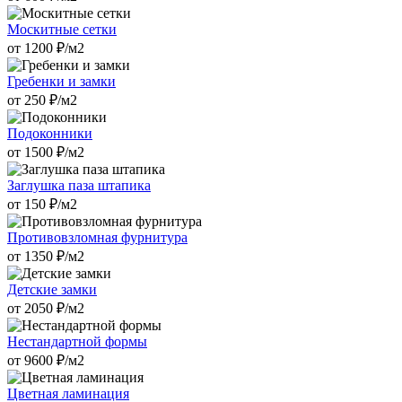
Москитные сетки
от
1200
₽/м2
Гребенки и замки
от
250
₽/м2
Подоконники
от
1500
₽/м2
Заглушка паза штапика
от
150
₽/м2
Противовзломная фурнитура
от
1350
₽/м2
Детские замки
от
2050
₽/м2
Нестандартной формы
от
9600
₽/м2
Цветная ламинация