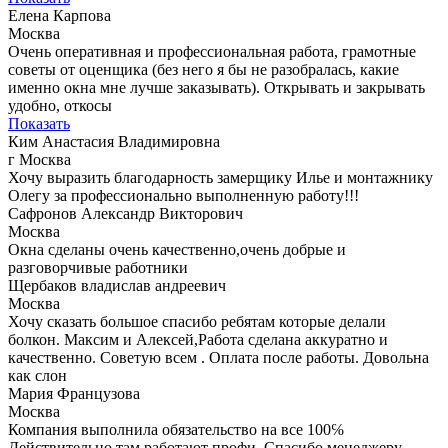
Елена Карпова
Москва
Очень оперативная и профессиональная работа, грамотные
советы от оценщика (без него я бы не разобралась, какие
именно окна мне лучше заказывать). Открывать и закрывать
удобно, откосы
Показать
Ким Анастасия Владимировна
г Москва
Хочу выразить благодарность замерщику Илье и монтажнику
Олегу за профессионально выполненную работу!!!
Сафронов Александр Викторович
Москва
Окна сделаны очень качественно,очень добрые и
разговорчивые работники
Щербаков владислав андреевич
Москва
Хочу сказать большое спасибо ребятам которые делали
болкон. Максим и Алексей,Работа сделана аккуратно и
качественно. Советую всем . Оплата после работы. Довольна
как слон
Мария Французова
Москва
Компания выполнила обязательство на все 100℅
Действительно там работают профи. Спасибо менеджеру