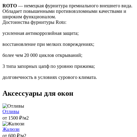
ROTO
— немецкая фурнитура премиального внешнего вида.
Обладает повышенными противовзломными качествами и
широким функционалом.
Достоинства фурнитуры Roto:
усиленная антикоррозийная защита;
восстановление при мелких повреждениях;
более чем 20 000 циклов открываний;
3 типа запорных цапф по уровню прижима;
долговечность в условиях сурового климата.
Аксессуары для окон
Отливы
от
1500
₽/м2
Жалюзи
от
600
₽/м2