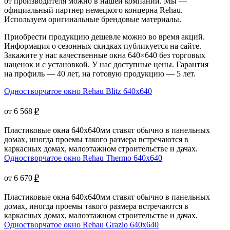
от производителя можно в нашей компании. Мы —
официальный партнер немецкого концерна Rehau.
Используем оригинальные брендовые материалы.
Приобрести продукцию дешевле можно во время акций.
Информация о сезонных скидках публикуется на сайте.
Закажите у нас качественные окна 640×640 без торговых
наценок и с установкой. У нас доступные цены. Гарантия
на профиль — 40 лет, на готовую продукцию — 5 лет.
Одностворчатое окно Rehau Blitz 640x640
от 6 568
₽
Пластиковые окна 640х640мм ставят обычно в панельных
домах, иногда проемы такого размера встречаются в
каркасных домах, малоэтажном строительстве и дачах.
Одностворчатое окно Rehau Thermo 640x640
от 6 670
₽
Пластиковые окна 640х640мм ставят обычно в панельных
домах, иногда проемы такого размера встречаются в
каркасных домах, малоэтажном строительстве и дачах.
Одностворчатое окно Rehau Grazio 640x640