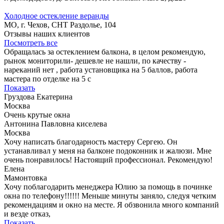
Холодное остекление веранды
МО, г. Чехов, СНТ Раздолье, 104
Отзывы наших клиентов
Посмотреть все
Обращалась за остеклением балкона, в целом рекомендую,
рынок мониторили- дешевле не нашли, по качеству -
нареканий нет , работа установщика на 5 баллов, работа
мастера по отделке на 5 с
Показать
Груздова Екатерина
Москва
Очень крутые окна
Антонина Павловна киселева
Москва
Хочу написать благодарность мастеру Сергею. Он
устанавливал у меня на балконе подоконник и жалюзи. Мне
очень понравилось! Настоящий профессионал. Рекомендую!
Елена
Мамонтовка
Хочу поблагодарить менеджера Юлию за помощь в починке
окна по телефону!!!!!! Меньше минуты заняло, следуя четким
рекомендациям и окно на месте. Я обзвонила много компаний
и везде отказ,
Показать