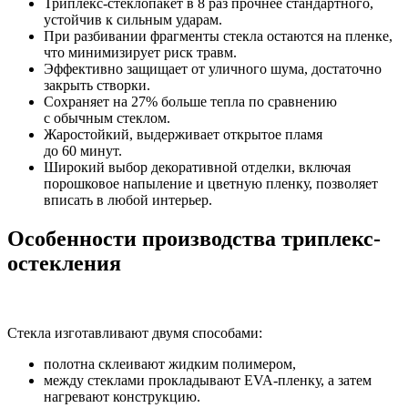
Триплекс-стеклопакет в 8 раз прочнее стандартного,
устойчив к сильным ударам.
При разбивании фрагменты стекла остаются на пленке,
что минимизирует риск травм.
Эффективно защищает от уличного шума, достаточно
закрыть створки.
Сохраняет на 27% больше тепла по сравнению
с обычным стеклом.
Жаростойкий, выдерживает открытое пламя
до 60 минут.
Широкий выбор декоративной отделки, включая
порошковое напыление и цветную пленку, позволяет
вписать в любой интерьер.
Особенности производства триплекс-
остекления
Стекла изготавливают двумя способами:
полотна склеивают жидким полимером,
между стеклами прокладывают EVA-пленку, а затем
нагревают конструкцию.