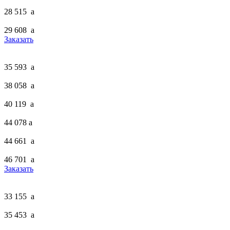
28 515
a
29 608
a
Заказать
35 593
a
38 058
a
40 119
a
44 078
a
44 661
a
46 701
a
Заказать
33 155
a
35 453
a