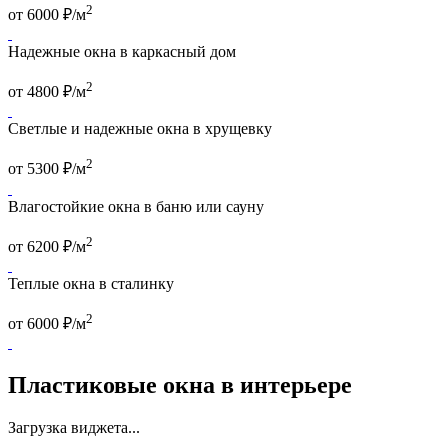
2
от
6000
₽/м
Надежные окна в каркасный дом
2
от
4800
₽/м
Светлые и надежные окна в хрущевку
2
от
5300
₽/м
Влагостойкие окна в баню или сауну
2
от
6200
₽/м
Теплые окна в сталинку
2
от
6000
₽/м
Пластиковые окна в интерьере
Загрузка виджета...