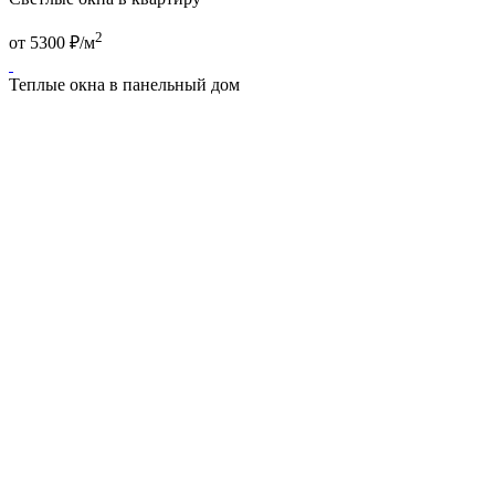
2
от
5300
₽/м
Теплые окна в панельный дом