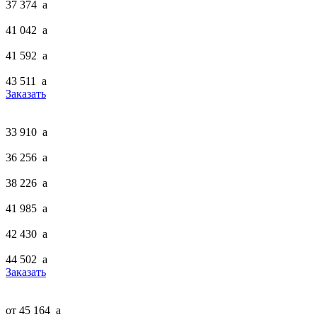
37 374
a
41 042
a
41 592
a
43 511
a
Заказать
33 910
a
36 256
a
38 226
a
41 985
a
42 430
a
44 502
a
Заказать
от 45 164
a