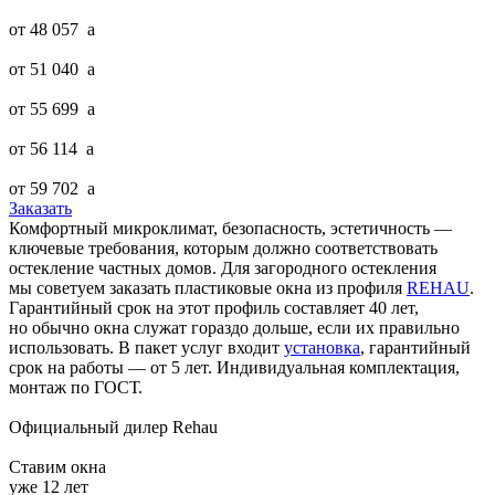
от 48 057
a
от 51 040
a
от 55 699
a
от 56 114
a
от 59 702
a
Заказать
Комфортный микроклимат, безопасность, эстетичность —
ключевые требования, которым должно соответствовать
остекление частных домов. Для загородного остекления
мы советуем заказать пластиковые окна из профиля
REHAU
.
Гарантийный срок на этот профиль составляет 40 лет,
но обычно окна служат гораздо дольше, если их правильно
использовать. В пакет услуг входит
установка
, гарантийный
срок на работы — от 5 лет. Индивидуальная комплектация,
монтаж по ГОСТ.
Официальный дилер Rehau
Ставим окна
уже 12 лет