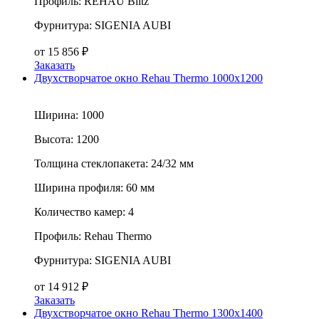
Профиль:
REHAU Blitz
Фурнитура:
SIGENIA AUBI
от
15 856
₽
Заказать
Двухстворчатое окно Rehau Thermo 1000x1200
Ширина:
1000
Высота:
1200
Толщина стеклопакета:
24/32 мм
Ширина профиля:
60 мм
Количество камер:
4
Профиль:
Rehau Thermo
Фурнитура:
SIGENIA AUBI
от
14 912
₽
Заказать
Двухстворчатое окно Rehau Thermo 1300x1400