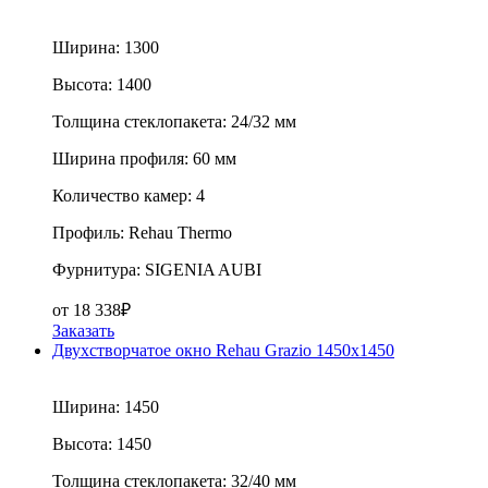
Ширина:
1300
Высота:
1400
Толщина стеклопакета:
24/32 мм
Ширина профиля:
60 мм
Количество камер:
4
Профиль:
Rehau Thermo
Фурнитура:
SIGENIA AUBI
от
18 338
₽
Заказать
Двухстворчатое окно Rehau Grazio 1450x1450
Ширина:
1450
Высота:
1450
Толщина стеклопакета:
32/40 мм