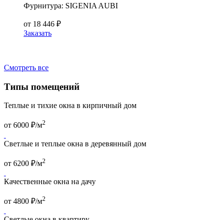
Фурнитура:
SIGENIA AUBI
от
18 446
₽
Заказать
Смотреть все
Типы помещений
Теплые и тихие окна в кирпичный дом
2
от
6000
₽/м
Светлые и теплые окна в деревянный дом
2
от
6200
₽/м
Качественные окна на дачу
2
от
4800
₽/м
Светлые окна в квартиру