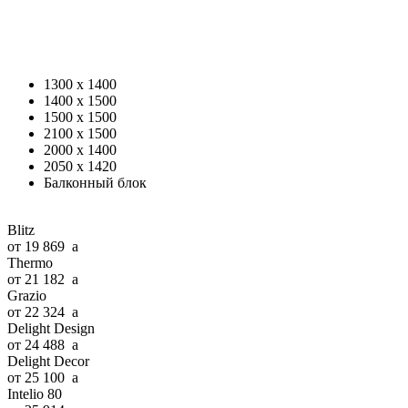
1300 x 1400
1400 x 1500
1500 x 1500
2100 x 1500
2000 x 1400
2050 x 1420
Балконный блок
Blitz
от 19 869
a
Thermo
от 21 182
a
Grazio
от 22 324
a
Delight Design
от 24 488
a
Delight Decor
от 25 100
a
Intelio 80