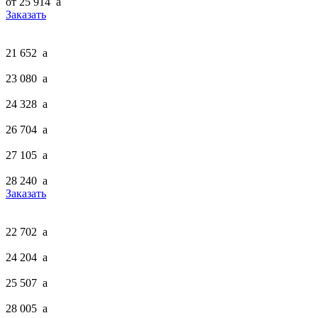
от 25 914
a
Заказать
21 652
a
23 080
a
24 328
a
26 704
a
27 105
a
28 240
a
Заказать
22 702
a
24 204
a
25 507
a
28 005
a