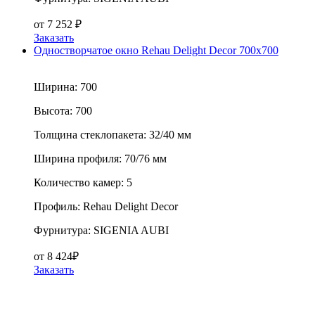
от
7 252
₽
Заказать
Одностворчатое окно Rehau Delight Decor 700x700
Ширина:
700
Высота:
700
Толщина стеклопакета:
32/40 мм
Ширина профиля:
70/76 мм
Количество камер:
5
Профиль:
Rehau Delight Decor
Фурнитура:
SIGENIA AUBI
от
8 424
₽
Заказать