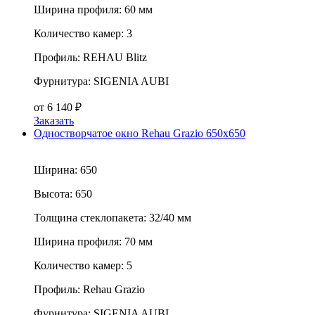
Ширина профиля:
60 мм
Количество камер:
3
Профиль:
REHAU Blitz
Фурнитура:
SIGENIA AUBI
от
6 140
₽
Заказать
Одностворчатое окно Rehau Grazio 650x650
Ширина:
650
Высота:
650
Толщина стеклопакета:
32/40 мм
Ширина профиля:
70 мм
Количество камер:
5
Профиль:
Rehau Grazio
Фурнитура:
SIGENIA AUBI