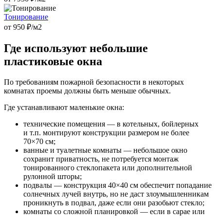
Тонирование
от
950
₽/м2
Где используют небольшие
пластиковые окна
По требованиям пожарной безопасности в некоторых
комнатах проемы должны быть меньше обычных.
Где устанавливают маленькие окна:
технические помещения — в котельных, бойлерных
и т.п. монтируют конструкции размером не более
70×70 см;
ванные и туалетные комнаты — небольшое окно
сохранит приватность, не потребуется монтаж
тонированного стеклопакета или дополнительной
рулонной шторы;
подвалы — конструкция 40×40 см обеспечит попадание
солнечных лучей внутрь, но не даст злоумышленникам
проникнуть в подвал, даже если они разобьют стекло;
комнаты со сложной планировкой — если в сарае или