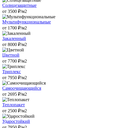
Солнцезащитные
от
3500
₽/м2
Мультифункциональные
от
1700
₽/м2
Закаленный
от
8000
₽/м2
Цветной
от
7700
₽/м2
Триплекс
от
7950
₽/м2
Самоочищающийся
от
2695
₽/м2
Теплопакет
от
2500
₽/м2
Ударостойкий
от
7950
₽/м2