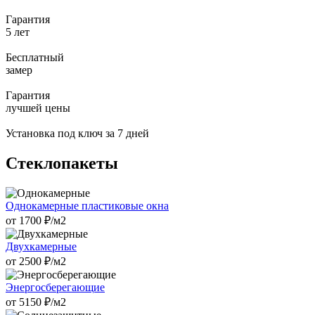
Гарантия
5 лет
Бесплатный
замер
Гарантия
лучшей цены
Установка под ключ за 7 дней
Стеклопакеты
Однокамерные пластиковые окна
от
1700
₽/м2
Двухкамерные
от
2500
₽/м2
Энергосберегающие
от
5150
₽/м2