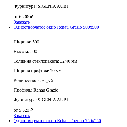
Фурнитура:
SIGENIA AUBI
от
6 266
₽
Заказать
Одностворчатое окно Rehau Grazio 500x500
Ширина:
500
Высота:
500
Толщина стеклопакета:
32/40 мм
Ширина профиля:
70 мм
Количество камер:
5
Профиль:
Rehau Grazio
Фурнитура:
SIGENIA AUBI
от
5 520
₽
Заказать
Одностворчатое окно Rehau Thermo 550x550