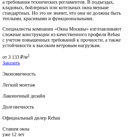
а требования технических регламентов. В подъездах,
кладовых, бойлерных или котельных окна меньше
стандартных. Но это не значит, что они не должны быть
теплыми, красивыми и функциональными.
Специалисты компании «Окна Москвы» изготавливают
сложные конструкции из качественного профиля Rehau
с учетом повышенных требований к прочности, а также
устойчивости к высоким ветровым нагрузкам.
2
от
3 133
₽/м
Заказать
Экономичность
Легкий монтаж
Лаконичный дизайн
Долговечность
Официальный дилер Rehau
Ставим окна
уже 12 лет