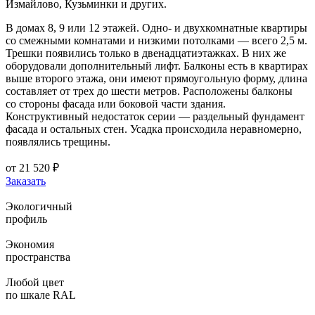
Измайлово, Кузьминки и других.
В домах 8, 9 или 12 этажей. Одно- и двухкомнатные квартиры
со смежными комнатами и низкими потолками — всего 2,5 м.
Трешки появились только в двенадцатиэтажках. В них же
оборудовали дополнительный лифт. Балконы есть в квартирах
выше второго этажа, они имеют прямоугольную форму, длина
составляет от трех до шести метров. Расположены балконы
со стороны фасада или боковой части здания.
Конструктивный недостаток серии — раздельный фундамент
фасада и остальных стен. Усадка происходила неравномерно,
появлялись трещины.
от
21 520
₽
Заказать
Экологичный
профиль
Экономия
пространства
Любой цвет
по шкале RAL