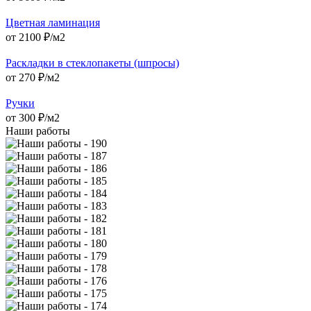
Цветная ламинация
от
2100
₽/м2
Раскладки в стеклопакеты (шпросы)
от
270
₽/м2
Ручки
от
300
₽/м2
Наши работы