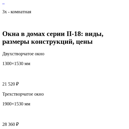
3х - комнатная
Окна в домах серии II-18: виды,
размеры конструкций, цены
Двухстворчатое окно
1300×1530 мм
21 520 ₽
Трехстворчатое окно
1900×1530 мм
28 360 ₽