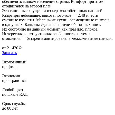
обеспечить жильем население страны. Комфорт при этом
отодвигался на второй план.
Это типичные хрущевки из керамзитобетонных панелей.
Квартиры небольшие, высота потолков — 2,48 м, есть
смежные комнаты. Маленькие кухни, совмещенные санузлы
в однушках. Балконы сделаны из железобетонных плит.
Их состояние на данный момент, как правило, плохое.
Интересная конструктивная особенность системы
отопления — батареи вмонтированы в межкомнатные панели.
от
21 420
₽
Заказать
Экологичный
профиль
Экономия
пространства
Любой цвет
по шкале RAL
Срок службы
до 80 лет