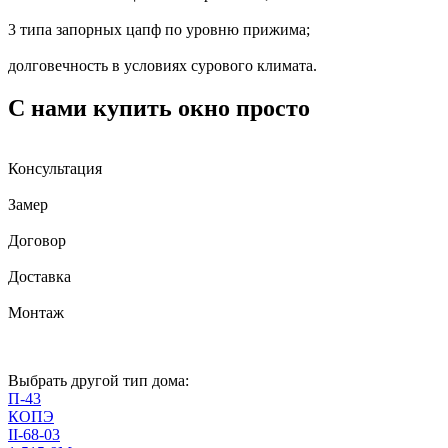
3 типа запорных цапф по уровню прижима;
долговечность в условиях сурового климата.
С нами купить окно просто
Консультация
Замер
Договор
Доставка
Монтаж
Выбрать другой тип дома:
П-43
КОПЭ
II-68-03