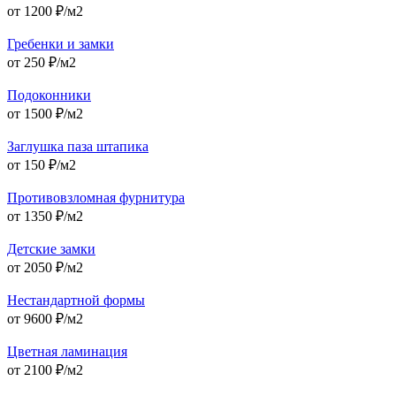
от
1200
₽/м2
Гребенки и замки
от
250
₽/м2
Подоконники
от
1500
₽/м2
Заглушка паза штапика
от
150
₽/м2
Противовзломная фурнитура
от
1350
₽/м2
Детские замки
от
2050
₽/м2
Нестандартной формы
от
9600
₽/м2
Цветная ламинация
от
2100
₽/м2