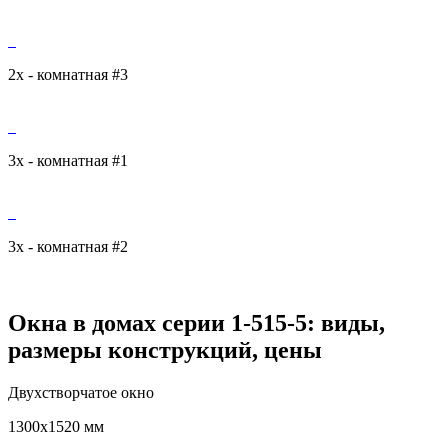
2х - комнатная #3
3х - комнатная #1
3х - комнатная #2
Окна в домах серии 1-515-5: виды,
размеры конструкций, цены
Двухстворчатое окно
1300x1520 мм