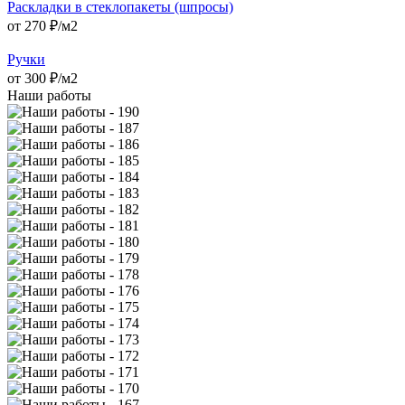
Раскладки в стеклопакеты (шпросы)
от
270
₽/м2
Ручки
от
300
₽/м2
Наши работы