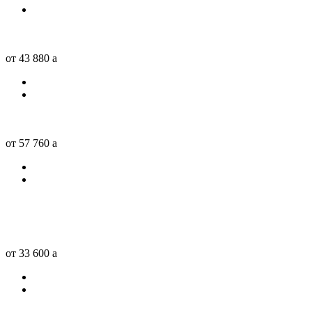
от 43 880
a
от 57 760
a
от 33 600
a