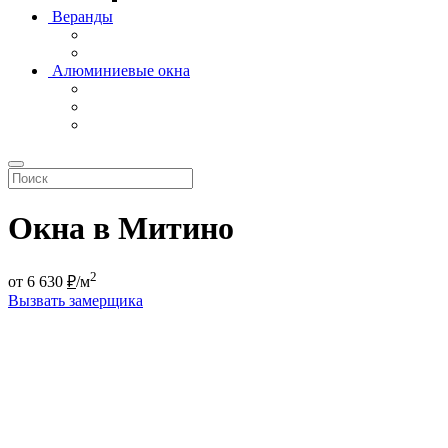
Веранды
Алюминиевые окна
Окна в Митино
2
от
6 630
₽
/м
Вызвать замерщика