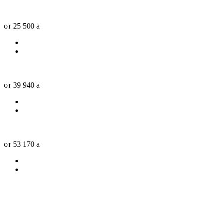
от 25 500
a
от 39 940
a
от 53 170
a