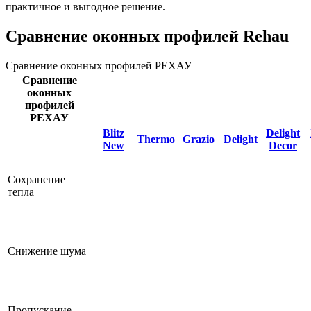
практичное и выгодное решение.
Сравнение оконных профилей Rehau
Сравнение оконных профилей РЕХАУ
Сравнение
оконных
профилей
РЕХАУ
Blitz
Delight
Thermo
Grazio
Delight
New
Decor
Сохранение
тепла
Снижение шума
Пропускание