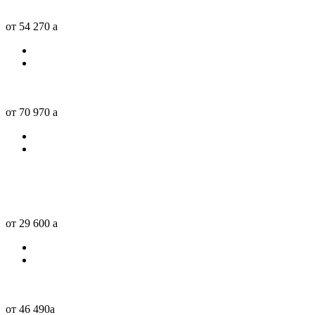
от 54 270
a
от 70 970
a
от 29 600
a
от 46 490
a