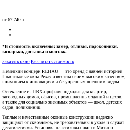
от 67 740
a
*
В стоимость включены: замер, отливы, подоконники,
козырьки, доставка и монтаж.
Заказать окно
Рассчитать стоимость
Немецкий концерн REHAU — это бренд с давней историей.
Пластиковые окна Рехау известны своим высоким качеством,
вниманием к инновациям и безупречным внешним видом.
Остекление из ПВХ-профиля подходит для квартир,
загородных домов, офисов, промышленных зданий и цехов,
а также для социально значимых объектов — школ, детских
садов, поликлиник.
Теплые и качественные оконные конструкции надежно
защищают от сквозняков, не требовательны в уходе и служат
десятилетиями. Установка пластиковых окон в Митино —