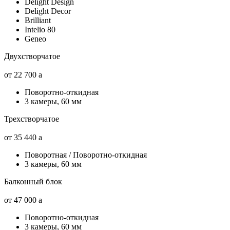
Delight Design
Delight Decor
Brilliant
Intelio 80
Geneo
Двухстворчатое
от 22 700
a
Поворотно-откидная
3 камеры, 60 мм
Трехстворчатое
от 35 440
a
Поворотная / Поворотно-откидная
3 камеры, 60 мм
Балконный блок
от 47 000
a
Поворотно-откидная
3 камеры, 60 мм