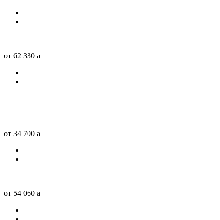
от 62 330
a
от 34 700
a
от 54 060
a