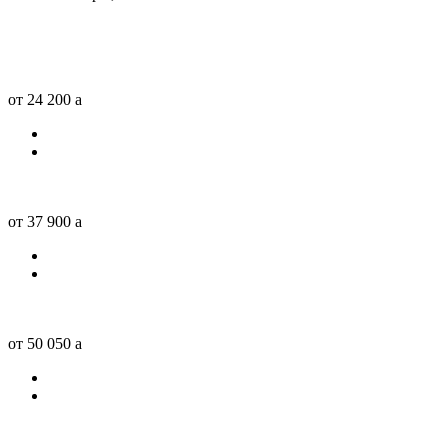
от 24 200
a
от 37 900
a
от 50 050
a