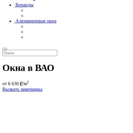
Веранды
Алюминиевые окна
Окна в ВАО
2
от
6 630
₽
/м
Вызвать замерщика