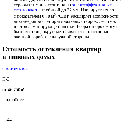
суровых зим и рассчитана на
энергоэффективные
стеклопакеты
глубиной до 32 мм. Изолирует тепло
2
с показателем 0,78 м
·°С/Вт. Расширяет возможности
дизайнеров за счет оригинальных створок, десятков
цветов ламинирующей пленки. Ребра створок могут
быть жесткие, округлые, сливаться с плоскостью
оконной коробки с наружной стороны.
Стоимость остекления квартир
в типовых домах
Смотреть все
П-3
от
46 750 ₽
Подробнее
П-44