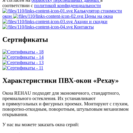
Я согласен на
обработку персональных данных
в
соответствии с
политикой конфиденциальности
Калькулятор стоимости
окон
Цены на окна
Акции и скидки
Контакты
Сертификаты
Характеристики ПВХ-окон «Рехау»
Окна REHAU подходят для экономичного, стандартного,
премиального остекления. Их устанавливают
в прямоугольных и фигурных проемах. Монтируют с глухим,
поворотно-откидным, поворотным, штульповым механизмом
открывания.
У нас вы можете заказать окна серий: