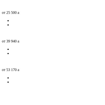
от 25 500
a
от 39 940
a
от 53 170
a