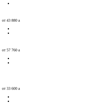
от 43 880
a
от 57 760
a
от 33 600
a