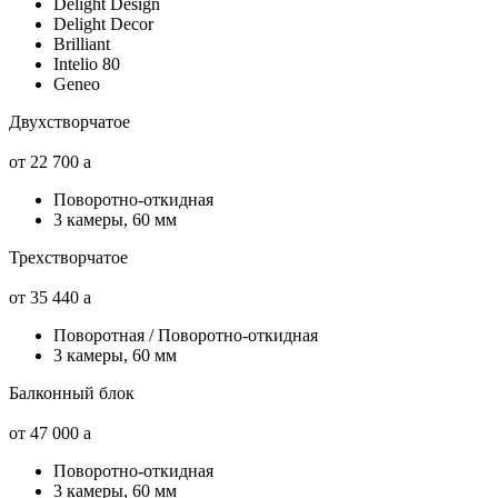
Delight Design
Delight Decor
Brilliant
Intelio 80
Geneo
Двухстворчатое
от 22 700
a
Поворотно-откидная
3 камеры, 60 мм
Трехстворчатое
от 35 440
a
Поворотная / Поворотно-откидная
3 камеры, 60 мм
Балконный блок
от 47 000
a
Поворотно-откидная
3 камеры, 60 мм