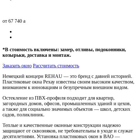
от 67 740
a
*
В стоимость включены: замер, отливы, подоконники,
козырьки, доставка и монтаж.
Заказать окно
Рассчитать стоимость
Немецкий концерн REHAU — это бренд с давней историей.
Пластиковые окна Рехау известны своим высоким качеством,
вниманием к инновациям и безупречным внешним видом.
Остекление из ПВХ-профиля подходит для квартир,
загородных домов, офисов, промышленных зданий и цехов,
а также для социально значимых объектов — школ, детских
садов, поликлиник.
Теплые и качественные оконные конструкции надежно
защищают от сквозняков, не требовательны в уходе и служат
десятилетиями. Установка пластиковых окон в ВАО —