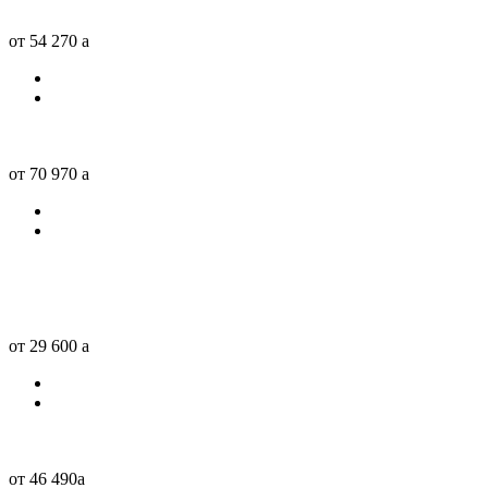
от 54 270
a
от 70 970
a
от 29 600
a
от 46 490
a