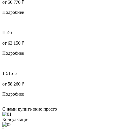
от
56 770 ₽
Подробнее
П-46
от
63 150 ₽
Подробнее
1-515-5
от
58 260 ₽
Подробнее
С нами купить окно просто
Консультация