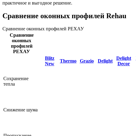
практичное и выгодное решение.
Сравнение оконных профилей Rehau
Сравнение оконных профилей РЕХАУ
Сравнение
оконных
профилей
РЕХАУ
Blitz
Delight
Thermo
Grazio
Delight
New
Decor
Сохранение
тепла
Снижение шума
Пропускание