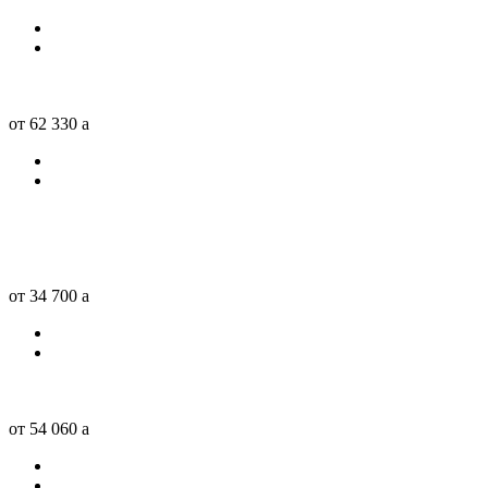
от 62 330
a
от 34 700
a
от 54 060
a