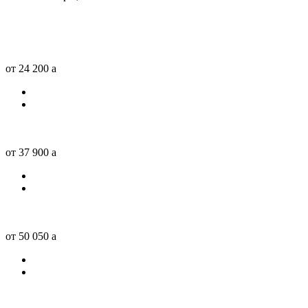
от 24 200
a
от 37 900
a
от 50 050
a