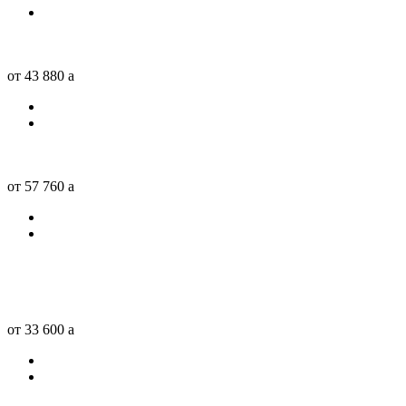
от 43 880
a
от 57 760
a
от 33 600
a