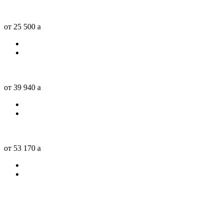
от 25 500
a
от 39 940
a
от 53 170
a