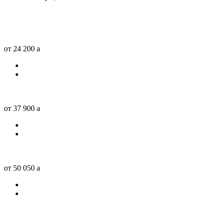
от 24 200
a
от 37 900
a
от 50 050
a