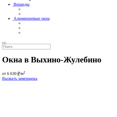
Веранды
Алюминиевые окна
Окна в Выхино-Жулебино
2
от
6 630
₽
/м
Вызвать замерщика