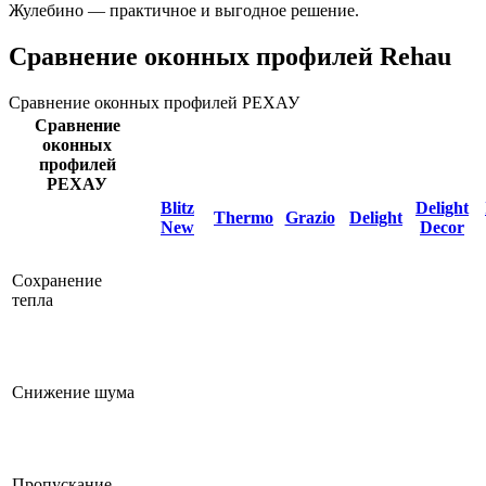
Жулебино — практичное и выгодное решение.
Сравнение оконных профилей Rehau
Сравнение оконных профилей РЕХАУ
Сравнение
оконных
профилей
РЕХАУ
Blitz
Delight
Thermo
Grazio
Delight
New
Decor
Сохранение
тепла
Снижение шума
Пропускание