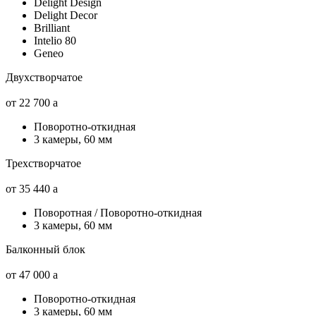
Delight Design
Delight Decor
Brilliant
Intelio 80
Geneo
Двухстворчатое
от 22 700
a
Поворотно-откидная
3 камеры, 60 мм
Трехстворчатое
от 35 440
a
Поворотная / Поворотно-откидная
3 камеры, 60 мм
Балконный блок
от 47 000
a
Поворотно-откидная
3 камеры, 60 мм