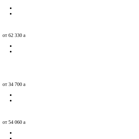
от 62 330
a
от 34 700
a
от 54 060
a