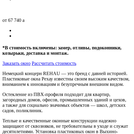
от 67 740
a
*
В стоимость включены: замер, отливы, подоконники,
козырьки, доставка и монтаж.
Заказать окно
Рассчитать стоимость
Немецкий концерн REHAU — это бренд с давней историей.
Пластиковые окна Рехау известны своим высоким качеством,
вниманием к инновациям и безупречным внешним видом.
Остекление из ПВХ-профиля подходит для квартир,
загородных домов, офисов, промышленных зданий и цехов,
а также для социально значимых объектов — школ, детских
садов, поликлиник.
Теплые и качественные оконные конструкции надежно
защищают от сквозняков, не требовательны в уходе и служат
десятилетиями. Установка пластиковых окон в Выхино-