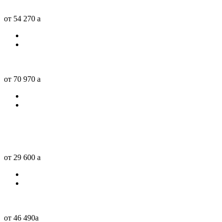
от 54 270
a
от 70 970
a
от 29 600
a
от 46 490
a