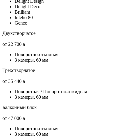
Delight Design
Delight Decor
Brilliant
Intelio 80
Geneo
Двухстворчатое
от 22 700
a
Поворотно-откидная
3 камеры, 60 мм
Трехстворчатое
от 35 440
a
Поворотная / Поворотно-откидная
3 камеры, 60 мм
Балконный блок
от 47 000
a
Поворотно-откидная
3 камеры, 60 мм