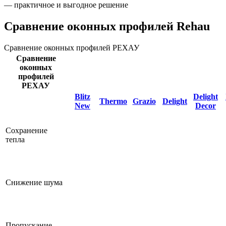
— практичное и выгодное решение
Сравнение оконных профилей Rehau
Сравнение оконных профилей РЕХАУ
Сравнение
оконных
профилей
РЕХАУ
Blitz
Delight
Thermo
Grazio
Delight
New
Decor
Сохранение
тепла
Снижение шума
Пропускание