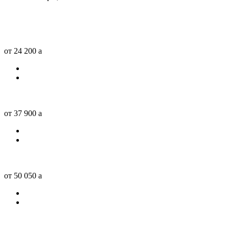
от 24 200
a
от 37 900
a
от 50 050
a