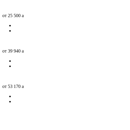
от 25 500
a
от 39 940
a
от 53 170
a