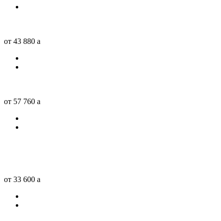
от 43 880
a
от 57 760
a
от 33 600
a