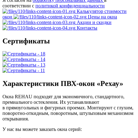
Я согласен на
обработку персональных данных
в
соответствии с
политикой конфиденциальности
Калькулятор стоимости
окон
Цены на окна
Акции и скидки
Контакты
Сертификаты
Характеристики ПВХ-окон «Рехау»
Окна REHAU подходят для экономичного, стандартного,
премиального остекления. Их устанавливают
в прямоугольных и фигурных проемах. Монтируют с глухим,
поворотно-откидным, поворотным, штульповым механизмом
открывания.
У нас вы можете заказать окна серий: