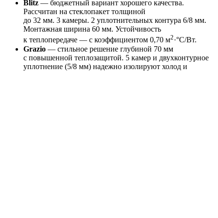
Blitz
— бюджетный вариант хорошего качества.
Рассчитан на стеклопакет толщиной
до 32 мм. 3 камеры. 2 уплотнительных контура 6/8 мм.
Монтажная ширина 60 мм. Устойчивость
2
к теплопередаче — с коэффициентом 0,70 м
·°С/Вт.
Grazio
— стильное решение глубиной 70 мм
с повышенной теплозащитой. 5 камер и двухконтурное
уплотнение (5/8 мм) надежно изолируют холод и