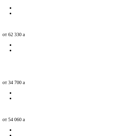
от 62 330
a
от 34 700
a
от 54 060
a