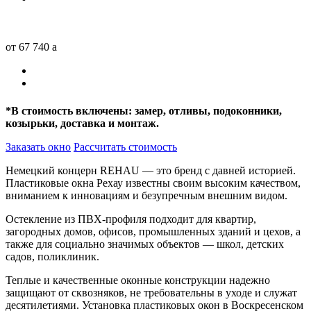
от 67 740
a
*
В стоимость включены: замер, отливы, подоконники,
козырьки, доставка и монтаж.
Заказать окно
Рассчитать стоимость
Немецкий концерн REHAU — это бренд с давней историей.
Пластиковые окна Рехау известны своим высоким качеством,
вниманием к инновациям и безупречным внешним видом.
Остекление из ПВХ-профиля подходит для квартир,
загородных домов, офисов, промышленных зданий и цехов, а
также для социально значимых объектов — школ, детских
садов, поликлиник.
Теплые и качественные оконные конструкции надежно
защищают от сквозняков, не требовательны в уходе и служат
десятилетиями. Установка пластиковых окон в Воскресенском