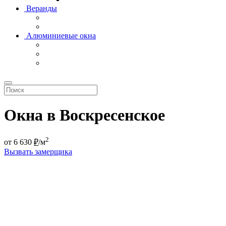
Веранды
Алюминиевые окна
Окна в Воскресенское
2
от
6 630
₽
/м
Вызвать замерщика