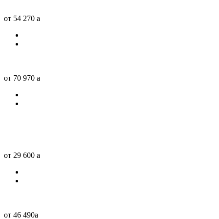
от 54 270
a
от 70 970
a
от 29 600
a
от 46 490
a