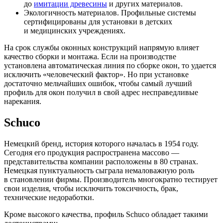
до
имитации древесины
и других материалов.
Экологичность материалов. Профильные системы
сертифицированы для установки в детских
и медицинских учреждениях.
На срок службы оконных конструкций напрямую влияет
качество сборки и монтажа. Если на производстве
установлена автоматическая линия по сборке окон, то удается
исключить «человеческий фактор». Но при установке
достаточно мельчайших ошибок, чтобы самый лучший
профиль для окон получил в свой адрес несправедливые
нарекания.
Schuco
Немецкий бренд, история которого началась в 1954 году.
Сегодня его продукция распространена массово —
представительства компании расположены в 80 странах.
Немецкая пунктуальность сыграла немаловажную роль
в становлении фирмы. Производитель многократно тестирует
свои изделия, чтобы исключить токсичность, брак,
технические недоработки.
Кроме высокого качества, профиль Schuco обладает такими