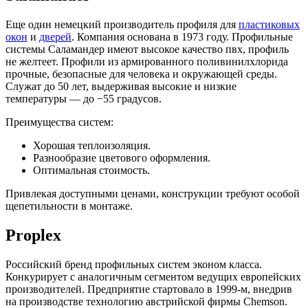
Еще один немецкий производитель профиля для
пластиковых
окон
и
дверей
. Компания основана в 1973 году. Профильные
системы Саламандер имеют высокое качество пвх, профиль
не желтеет. Профили из армированного поливинилхлорида
прочные, безопасные для человека и окружающей среды.
Служат до 50 лет, выдерживая высокие и низкие
температуры — до −55 градусов.
Преимущества систем:
Хорошая теплоизоляция.
Разнообразие цветового оформления.
Оптимальная стоимость.
Привлекая доступными ценами, конструкции требуют особой
щепетильности в монтаже.
Proplex
Российский бренд профильных систем эконом класса.
Конкурирует с аналогичным сегментом ведущих европейских
производителей. Предприятие стартовало в 1999-м, внедрив
на производстве технологию австрийской фирмы Chemson.