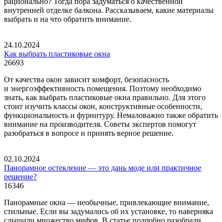
рационально? Тогда пора задуматься о качественной
внутренней отделке балкона. Рассказываем, какие материалы
выбрать и на что обратить внимание.
24.10.2024
Как выбрать пластиковые окна
26693
От качества окон зависит комфорт, безопасность
и энергоэффективность помещения. Поэтому необходимо
знать, как выбрать пластиковые окна правильно. Для этого
стоит изучить классы окон, конструктивные особенности,
функциональность и фурнитуру. Немаловажно также обратить
внимание на производителя. Советы экспертов помогут
разобраться в вопросе и принять верное решение.
02.10.2024
Панорамное остекление — это дань моде или практичное
решение?
16346
Панорамные окна — необычные, привлекающие внимание,
стильные. Если вы задумались об их установке, то наверняка
слышали множество мифов. В статье подробно разобрали