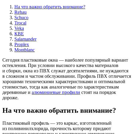
На что важно обратить внимание?
Rehau
Schuco
Trocal
Veka
КВЕ
Salamander
Proplex
Montblanc
Сегодня пластиковые окна — наиболее популярный вариант
остекления. При условии высокого качества материалов
и сборки, окна из ПВХ служат десятилетиями, не нуждаются
в сложном и частом обслуживании. Профиль ПВХ отличается
хорошими техническими характеристиками и оптимальной
стоимостью, тогда как аналогичные по характеристикам
деревянные и
алюминиевые профили
стоят на порядок
дороже.
На что важно обратить внимание?
Пластиковый профиль — это каркас, изготовленный
из поливинилхлорида, прочность которому придают
внутренние перегородки и качественное армирование