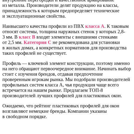
из металла. Производители делят продукцию на классы,
принадлежность к которым предопределяет технические
и эксплуатационные свойства.
Наивысшего качества профили из ПВХ
класса А
. К таковым
относят системы, толщина наружных стенок у которых 2,8-
3 мм. В
класс В
входят элементы с внешними стенками
от 2,5 мм.
Категория С
не рекомендована для установки
в жилых домах, а конкретных нормативов для производства
таких профилей не существует.
Профиль — ключевой элемент конструкции, поэтому именно
на него обращают первоочередное внимание. Начинать выбор
стоит с изучения брендов, отдавая предпочтение
проверенным игрокам рынка. Мы подобрали производителей
профильных систем класса А, чья продукция чаще всего
встречается на нашем рынке. Предлагаем ТОП-8
производителей лучших профилей для пластиковых окон.
Ожидаемо, что рейтинг пластиковых профилей для окон
возглавляют немецкие бренды. Компании указаны
в свободном порядке.