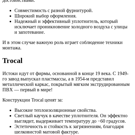
достоинствами:
Совместимость с разной фурнитурой.
Широкий выбор оформления.
Надежный и эффективный уплотнитель, который
исключает проникновение холодного воздуха с улицы
и запотевание.
И в этом случае важную роль играет соблюдение техники
монтажа.
Trocal
Истоки идут от фирмы, основанной в конце 19 века. С 1949-
го завод выпускал пластмассы, а в 1954-м представил
металлический каркас, покрытый мягким экструдированным
ПВХ — первый в мире!
Конструкции Trocal ценят за:
Высокие теплоизоляционные свойства.
Светлый каучук в качестве уплотнителя. Он эффектно
выглядит, выдерживает температуру до −60 градусов.
Эстетичность и стойкость к загрязнениям, благодаря
шелковистой матовой фактуре.