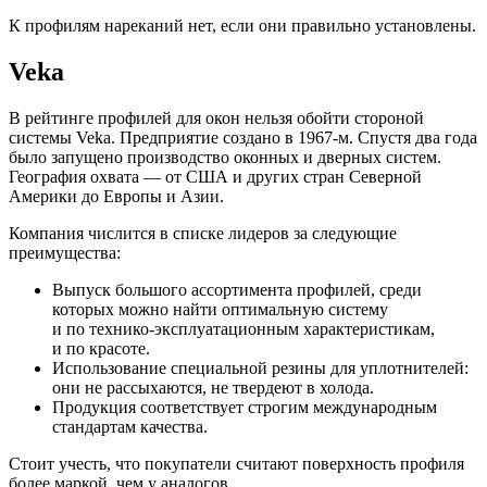
К профилям нареканий нет, если они правильно установлены.
Veka
В рейтинге профилей для окон нельзя обойти стороной
системы Veka. Предприятие создано в 1967-м. Спустя два года
было запущено производство оконных и дверных систем.
География охвата — от США и других стран Северной
Америки до Европы и Азии.
Компания числится в списке лидеров за следующие
преимущества:
Выпуск большого ассортимента профилей, среди
которых можно найти оптимальную систему
и по технико-эксплуатационным характеристикам,
и по красоте.
Использование специальной резины для уплотнителей:
они не рассыхаются, не твердеют в холода.
Продукция соответствует строгим международным
стандартам качества.
Стоит учесть, что покупатели считают поверхность профиля
более маркой, чем у аналогов.