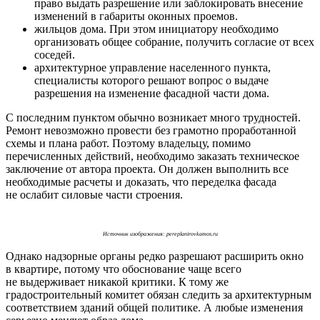
право выдать разрешение или заблокировать внесение
изменений в габариты оконных проемов.
жильцов дома. При этом инициатору необходимо
организовать общее собрание, получить согласие от всех
соседей.
архитектурное управление населенного пункта,
специалисты которого решают вопрос о выдаче
разрешения на изменение фасадной части дома.
С последним пунктом обычно возникает много трудностей.
Ремонт невозможно провести без грамотно проработанной
схемы и плана работ. Поэтому владельцу, помимо
перечисленных действий, необходимо заказать техническое
заключение от автора проекта. Он должен выполнить все
необходимые расчеты и доказать, что переделка фасада
не ослабит силовые части строения.
Источник изображения: pereplanirovkamos.ru
Однако надзорные органы редко разрешают расширить окно
в квартире, потому что обоснование чаще всего
не выдерживает никакой критики. К тому же
градостроительный комитет обязан следить за архитектурным
соответствием зданий общей политике. А любые изменения