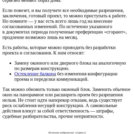
серьезно меняют образ дома.
Если повезет, и вы получите все необходимые разрешения,
заключения, готовый проект, то можно приступать к работе.
Но помните — у вас есть всего лишь год на внесение
согласованных изменений. По истечении указанного
в документах периода полученные преференции «сгорают»,
продление возможно лишь на месяц.
Есть работы, которые можно проводить без разработки
проекта и согласования. К ним относят:
Замену оконного или дверного блока на аналогичную
по размерам конструкцию.
Остекление балкона
без изменения конфигурации
проема и переделки коммуникаций.
Так можно обновить только оконный блок. Заменить обычное
окно на панорамное или расширить проем без разрешения
нельзя. Не стоит идти наперекор отказам, ведь существует
риск ослабления несущей конструкции. А самовольные
действия влекут за собой ответственность — штрафы,
судебные разбирательства, прочие неприятности.
Источник изображения: cd-glass.ru