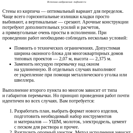
Источник изображения: mafmaster.ru
Стены из кирпича — оптимальный вариант для переделок.
Чаще всего горизонтальные излишки кладки просто
выбивают, а вертикальные — срезают. Арочные конструкции
потребуют дополнительных усилий и расчетов,
а прямоугольные очень просты в исполнении. При
проведении работ необходимо соблюдать несколько условий:
Помнить о технических ограничениях. Допустимая
ширина оконного блока для многоквартирных домов
типовых проектов — 2,07 м, высота — 2,375 м.
Заменить несущую перемычку над окном
на удлиненную. В отдельных случаях выполняют
ее укрепление при помощи металлического уголка или
швеллера.
Выполнение второго пункта во многом зависит от типа
и габаритов перемычки. Но принцип проведения работ почти
идентичен во всех случаях. Вам потребуется:
Разработать план, выбрать формат нового изделия,
подготовить необходимый набор инструментов
и материалов — УШМ, молоток, электродрель, цемент
с песком для раствора и прочее.
Разгрузить опорный участок. Метод исполнения зависит