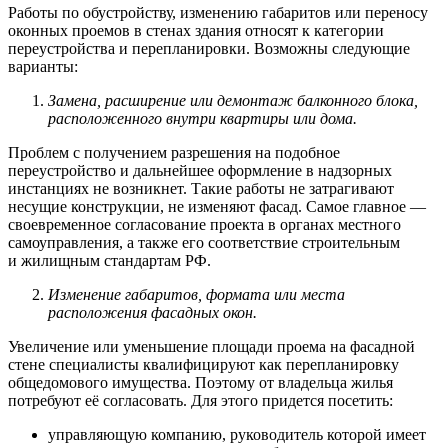
Работы по обустройству, изменению габаритов или переносу
оконных проемов в стенах здания относят к категории
переустройства и перепланировки. Возможны следующие
варианты:
Замена, расширение или демонтаж балконного блока,
расположенного внутри квартиры или дома.
Проблем с получением разрешения на подобное
переустройство и дальнейшее оформление в надзорных
инстанциях не возникнет. Такие работы не затрагивают
несущие конструкции, не изменяют фасад. Самое главное —
своевременное согласование проекта в органах местного
самоуправления, а также его соответствие строительным
и жилищным стандартам РФ.
Изменение габаритов, формата или места
расположения фасадных окон.
Увеличение или уменьшение площади проема на фасадной
стене специалисты квалифицируют как перепланировку
общедомового имущества. Поэтому от владельца жилья
потребуют её согласовать. Для этого придется посетить:
управляющую компанию, руководитель которой имеет