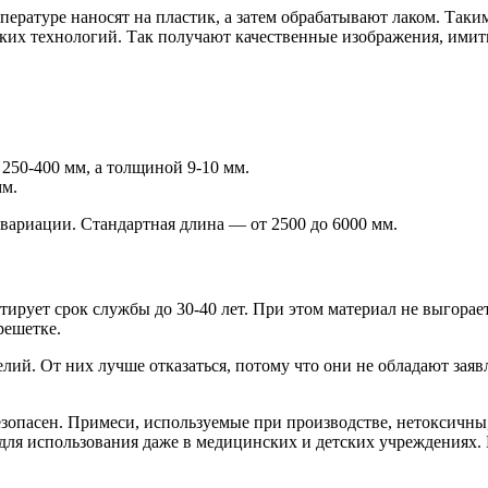
ратуре наносят на пластик, а затем обрабатывают лаком. Таким
ких технологий. Так получают качественные изображения, имит
50-400 мм, а толщиной 9-10 мм.
мм.
вариации. Стандартная длина — от 2500 до 6000 мм.
рует срок службы до 30-40 лет. При этом материал не выгорает
решетке.
елий. От них лучше отказаться, потому что они не обладают за
езопасен. Примеси, используемые при производстве, нетоксичны
ля использования даже в медицинских и детских учреждениях. Б