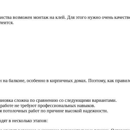
нства возможен монтаж на клей. Для этого нужно очень качест
леится.
ен на балконе, особенно в кирпичных домах. Поэтому, как прав
тановка сложна по сравнению со следующими вариантами.
в работе не требуют профессиональных навыков.
я потолочных работ по причине высокой надежности.
дят в несколько этапов: