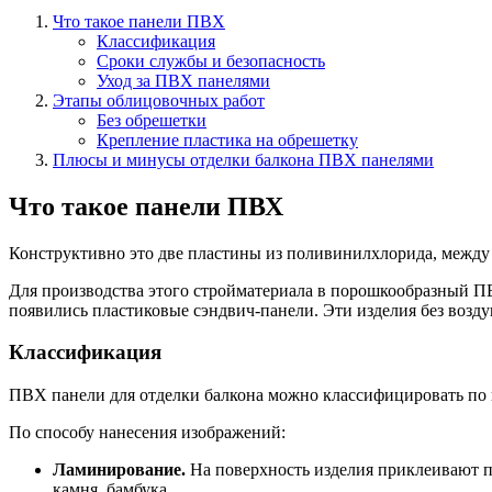
Что такое панели ПВХ
Классификация
Сроки службы и безопасность
Уход за ПВХ панелями
Этапы облицовочных работ
Без обрешетки
Крепление пластика на обрешетку
Плюсы и минусы отделки балкона ПВХ панелями
Что такое панели ПВХ
Конструктивно это две пластины из поливинилхлорида, между к
Для производства этого стройматериала в порошкообразный П
появились пластиковые сэндвич-панели. Эти изделия без возд
Классификация
ПВХ панели для отделки балкона можно классифицировать по 
По способу нанесения изображений:
Ламинирование.
На поверхность изделия приклеивают п
камня, бамбука.