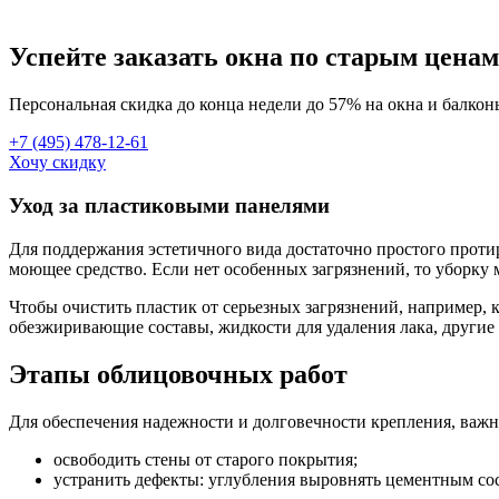
Успейте заказать окна по старым ценам
Персональная скидка до конца недели до 57% на окна и балкон
+7 (495) 478-12-61
Хочу скидку
Уход за пластиковыми панелями
Для поддержания эстетичного вида достаточно простого прот
моющее средство. Если нет особенных загрязнений, то уборку 
Чтобы очистить пластик от серьезных загрязнений, например,
обезжиривающие составы, жидкости для удаления лака, другие
Этапы облицовочных работ
Для обеспечения надежности и долговечности крепления, важн
освободить стены от старого покрытия;
устранить дефекты: углубления выровнять цементным сос