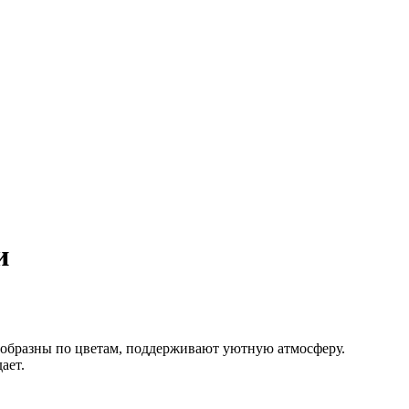
и
ообразны по цветам, поддерживают уютную атмосферу.
ает.