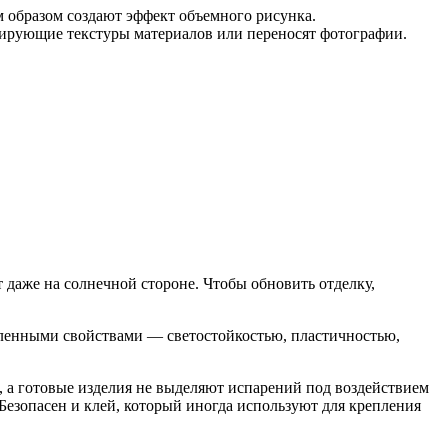
 образом создают эффект объемного рисунка.
ирующие текстуры материалов или переносят фотографии.
 даже на солнечной стороне. Чтобы обновить отделку,
явленными свойствами — светостойкостью, пластичностью,
, а готовые изделия не выделяют испарений под воздействием
езопасен и клей, который иногда используют для крепления