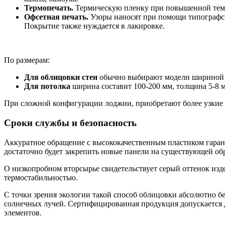
Термопечать.
Термическую пленку при повышенной темпе
Офсетная печать.
Узоры наносят при помощи типографс
Покрытие также нуждается в лакировке.
По размерам:
Для облицовки стен
обычно выбирают модели шириной 2
Для потолка
ширина составит 100-200 мм, толщина 5-8 
При сложной конфигурации лоджии, приобретают более узкие 
Сроки службы и безопасность
Аккуратное обращение с высококачественным пластиком гаранти
достаточно будет закрепить новые панели на существующей об
О низкопробном вторсырье свидетельствует серый оттенок изд
термостабильностью.
С точки зрения экологии такой способ облицовки абсолютно б
солнечных лучей. Сертифицированная продукция допускается д
элементов.