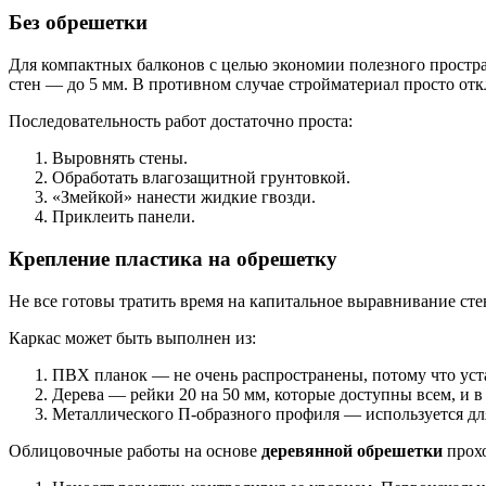
Без обрешетки
Для компактных балконов с целью экономии полезного простра
стен — до 5 мм. В противном случае стройматериал просто отк
Последовательность работ достаточно проста:
Выровнять стены.
Обработать влагозащитной грунтовкой.
«Змейкой» нанести жидкие гвозди.
Приклеить панели.
Крепление пластика на обрешетку
Не все готовы тратить время на капитальное выравнивание ст
Каркас может быть выполнен из:
ПВХ планок — не очень распространены, потому что ус
Дерева — рейки 20 на 50 мм, которые доступны всем, и 
Металлического П-образного профиля — используется дл
Облицовочные работы на основе
деревянной обрешетки
прохо