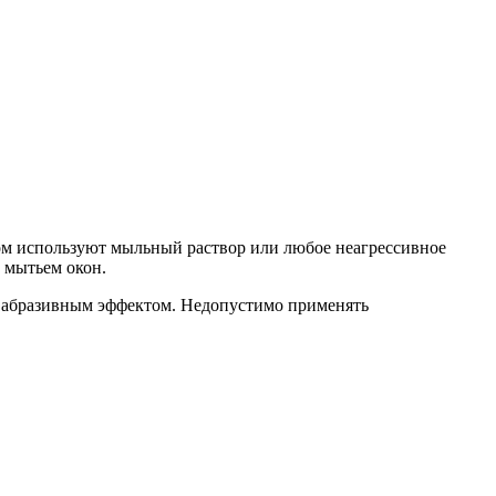
том используют мыльный раствор или любое неагрессивное
 мытьем окон.
им абразивным эффектом. Недопустимо применять