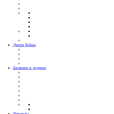
Двери Rehau
Балконы и лоджии
Веранды