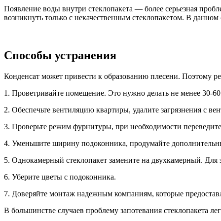
Появление воды внутри стеклопакета — более серьезная пробле
возникнуть только с некачественным стеклопакетом. В данном с
Способы устранения
Конденсат может привести к образованию плесени. Поэтому ре
1. Проветривайте помещение. Это нужно делать не менее 30-60
2. Обеспечьте вентиляцию квартиры, удалите загрязнения с ве
3. Проверьте режим фурнитуры, при необходимости переведите
4. Уменьшите ширину подоконника, продумайте дополнительны
5. Однокамерный стеклопакет замените на двухкамерный. Для 
6. Уберите цветы с подоконника.
7. Доверяйте монтаж надежным компаниям, которые предостав
В большинстве случаев проблему запотевания стеклопакета лег