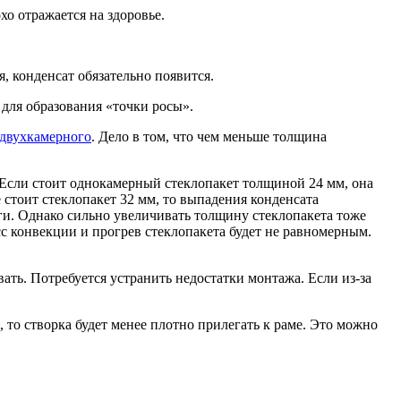
хо отражается на здоровье.
, конденсат обязательно появится.
 для образования «точки росы».
двухкамерного
. Дело в том, что чем меньше толщина
. Если стоит однокамерный стеклопакет толщиной 24 мм, она
 стоит стеклопакет 32 мм, то выпадения конденсата
аги. Однако сильно увеличивать толщину стеклопакета тоже
с конвекции и прогрев стеклопакета будет не равномерным.
ать. Потребуется устранить недостатки монтажа. Если из-за
 то створка будет менее плотно прилегать к раме. Это можно