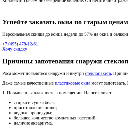
Конденсат совсем не безвредное явление. Он негативно отраж
Успейте заказать окна по старым ценам
Персональная скидка до конца недели до 57% на окна и балкон
+7 (495) 478-12-61
Хочу скидку
Причины запотевания снаружи стеклоп
Роса может появляться снаружи и внутри
стеклопакета
. Причин
Даже самые качественные
пластиковые окна
могут запотевать.
1. Повышенная влажность в помещении. На нее влияет:
стирка и сушка белья;
приготовление пищи;
водные процедуры;
большое количество комнатных растений;
наличие аквариума.