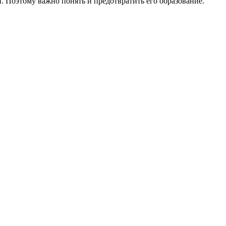
. Поэтому важно понять и предотвратить его образование.