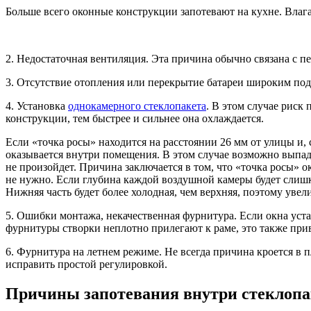
Больше всего оконные конструкции запотевают на кухне. Влага 
2. Недостаточная вентиляция. Эта причина обычно связана с пе
3. Отсутствие отопления или перекрытие батареи широким подо
4. Установка
однокамерного стеклопакета
. В этом случае риск
конструкции, тем быстрее и сильнее она охлаждается.
Если «точка росы» находится на расстоянии 26 мм от улицы и, 
оказывается внутри помещения. В этом случае возможно выпаде
не произойдет. Причина заключается в том, что «точка росы» о
не нужно. Если глубина каждой воздушной камеры будет слишко
Нижняя часть будет более холодная, чем верхняя, поэтому увел
5. Ошибки монтажа, некачественная фурнитура. Если окна уста
фурнитуры створки неплотно прилегают к раме, это также при
6. Фурнитура на летнем режиме. Не всегда причина кроется в п
исправить простой регулировкой.
Причины запотевания внутри стеклопа