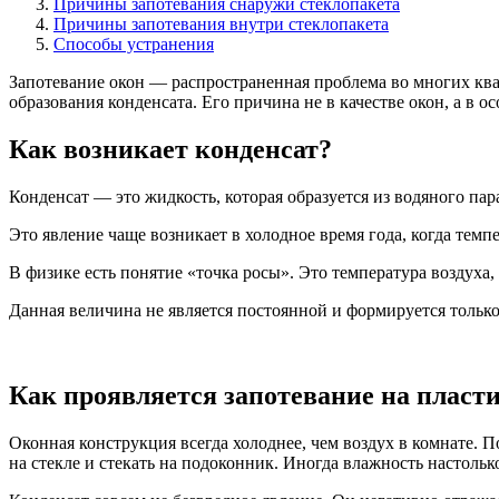
Причины запотевания снаружи стеклопакета
Причины запотевания внутри стеклопакета
Способы устранения
Запотевание окон — распространенная проблема во многих кварт
образования конденсата. Его причина не в качестве окон, а в 
Как возникает конденсат?
Конденсат — это жидкость, которая образуется из водяного пар
Это явление чаще возникает в холодное время года, когда темп
В физике есть понятие «точка росы». Это температура воздуха,
Данная величина не является постоянной и формируется тольк
Как проявляется запотевание на пласт
Оконная конструкция всегда холоднее, чем воздух в комнате. П
на стекле и стекать на подоконник. Иногда влажность настольк