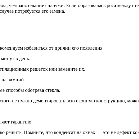
ма, чем запотевание снаружи. Если образовалась роса между сте
лучае потребуется его замена.
комендуем избавиться от причин его появления.
 минут в день.
нтиляционных решеток или замените их.
 на зимний.
е способы обогрева стекла.
этого не нужно демонтировать всю оконную конструкцию, можно
ляют гарантию.
ко решить. Помните, что конденсат на окнах — это не дефект ко