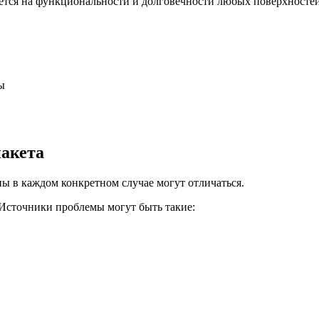
ается на функциональности и долговечности любых поверхностей
ы
акета
ы в каждом конкретном случае могут отличаться.
 Источники проблемы могут быть такие: