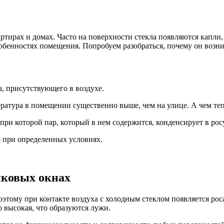
ирах и домах. Часто на поверхности стекла появляются капли, и
особенностях помещения. Попробуем разобраться, почему он возни
а, присутствующего в воздухе.
ература в помещении существенно выше, чем на улице. А чем теп
 при которой пар, который в нем содержится, конденсирует в росу
о при определенных условиях.
иковых окнах
оэтому при контакте воздуха с холодным стеклом появляется рос
о высокая, что образуются лужи.