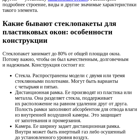
подробнее строение, виды и другие значимые характеристики
такого элемента.
Какие бывают стеклопакеты для
пластиковых окон: особенности
конструкции
Стеклопакет занимает до 80% от общей площади окна.
Потому важно, чтобы он был качественным, долговечным
и надежным. Конструкция состоит из:
Стекла. Распространены модели с двумя или тремя
стеклянными полотнами. Могут быть варианты
с четырьмя и пятью.
Дистанционная рамка. Ее производят из пластика или
металла. Она разделяет стекла, поддерживает
их расположение на равном удалении друг от друга.
Полость рамки заполняют абсорбентом для отвода влаги
из внутренней воздушной камеры. Это защищает
от запотевания и промерзания.
Камера. Ее ширину задает дистанционная рамка.
Внутри может быть инертный газ либо осушенный
до установленного уровня воздух.