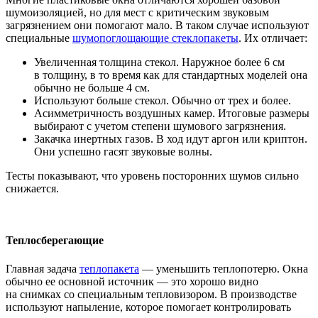
шумоизоляцией, но для мест с критическим звуковым
загрязнением они помогают мало. В таком случае используют
специальные
шумопоглощающие стеклопакеты
. Их отличает:
Увеличенная толщина стекол. Наружное более 6 см
в толщину, в то время как для стандартных моделей она
обычно не больше 4 см.
Используют больше стекол. Обычно от трех и более.
Асимметричность воздушных камер. Итоговые размеры
выбирают с учетом степени шумового загрязнения.
Закачка инертных газов. В ход идут аргон или криптон.
Они успешно гасят звуковые волны.
Тесты показывают, что уровень посторонних шумов сильно
снижается.
Теплосберегающие
Главная задача
теплопакета
— уменьшить теплопотерю. Окна
обычно ее основной источник — это хорошо видно
на снимках со специальным тепловизором. В производстве
используют напыление, которое помогает контролировать