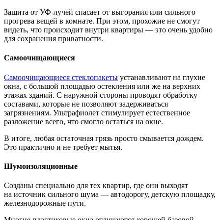
Защита от УФ-лучей спасает от выгорания или сильного
прогрева вещей в комнате. При этом, прохожие не смогут
видеть, что происходит внутри квартиры — это очень удобно
для сохранения приватности.
Самоочищающиеся
Самоочищающиеся стеклопакеты
устанавливают на глухие
окна, с большой площадью остекления или же на верхних
этажах зданий. С наружной стороны проводят обработку
составами, которые не позволяют задерживаться
загрязнениям. Ультрафиолет стимулирует естественное
разложение всего, что смогло остаться на окне.
В итоге, любая остаточная грязь просто смывается дождем.
Это практично и не требует мытья.
Шумоизоляционные
Созданы специально для тех квартир, где они выходят
на источник сильного шума — автодорогу, детскую площадку,
железнодорожные пути.
Многие пластиковые окна отличаются хорошей базовой