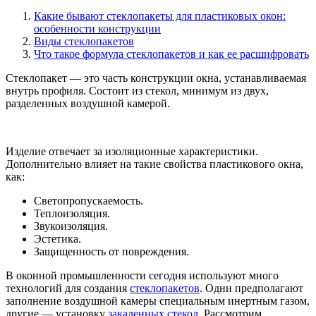
Какие бывают стеклопакеты для пластиковых окон:
особенности конструкции
Виды стеклопакетов
Что такое формула стеклопакетов и как ее расшифровать
Стеклопакет — это часть конструкции окна, устанавливаемая
внутрь профиля. Состоит из стекол, минимум из двух,
разделенных воздушной камерой.
Изделие отвечает за изоляционные характеристики.
Дополнительно влияет на такие свойства пластикового окна,
как:
Светопропускаемость.
Теплоизоляция.
Звукоизоляция.
Эстетика.
Защищенность от повреждения.
В оконной промышленности сегодня используют много
технологий для создания
стеклопакетов
. Одни предполагают
заполнение воздушной камеры специальным инертным газом,
другие — установку
закаленных стекол
. Рассмотрим