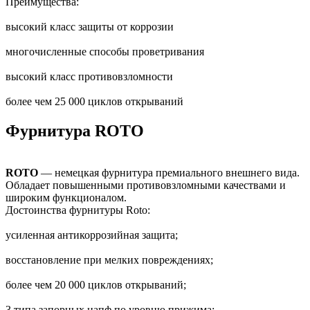
Преимущества:
высокий класс защиты от коррозии
многочисленные способы проветривания
высокий класс противовзломности
более чем 25 000 циклов открываний
Фурнитура ROTO
ROTO
— немецкая фурнитура премиального внешнего вида.
Обладает повышенными противовзломными качествами и
широким функционалом.
Достоинства фурнитуры Roto:
усиленная антикоррозийная защита;
восстановление при мелких повреждениях;
более чем 20 000 циклов открываний;
3 типа запорных цапф по уровню прижима;