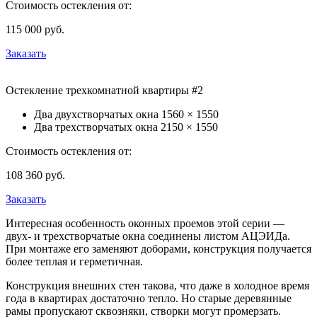
Стоимость остекления от:
115 000
руб.
Заказать
Остекление трехкомнатной квартиры #2
Два двухстворчатых окна
1560 × 1550
Два трехстворчатых окна
2150 × 1550
Стоимость остекления от:
108 360
руб.
Заказать
Интересная особенность оконных проемов этой серии —
двух- и трехстворчатые окна соединены листом АЦЭИДа.
При монтаже его заменяют доборами, конструкция получается
более теплая и герметичная.
Конструкция внешних стен такова, что даже в холодное время
года в квартирах достаточно тепло. Но старые деревянные
рамы пропускают сквозняки, створки могут промерзать.