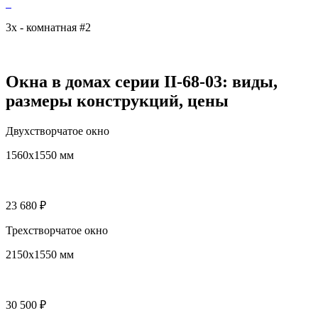
3х - комнатная #2
Окна в домах серии II-68-03: виды,
размеры конструкций, цены
Двухстворчатое окно
1560x1550 мм
23 680 ₽
Трехстворчатое окно
2150х1550 мм
30 500 ₽