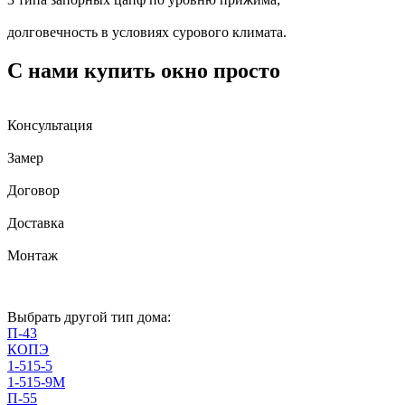
долговечность в условиях сурового климата.
С нами купить окно просто
Консультация
Замер
Договор
Доставка
Монтаж
Выбрать другой тип дома:
П-43
КОПЭ
1-515-5
1-515-9М
П-55