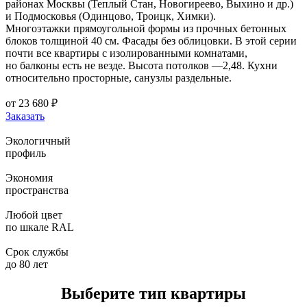
районах Москвы (Теплый Стан, Новогиреево, Выхино и др.)
и Подмосковья (Одинцово, Троицк, Химки).
Многоэтажки прямоугольной формы из прочных бетонных
блоков толщиной 40 см. Фасады без облицовки. В этой серии
почти все квартиры с изолированными комнатами,
но балконы есть не везде. Высота потолков —2,48. Кухни
относительно просторные, санузлы раздельные.
от
23 680
₽
Заказать
Экологичный
профиль
Экономия
пространства
Любой цвет
по шкале RAL
Срок службы
до 80 лет
Выберите тип квартиры