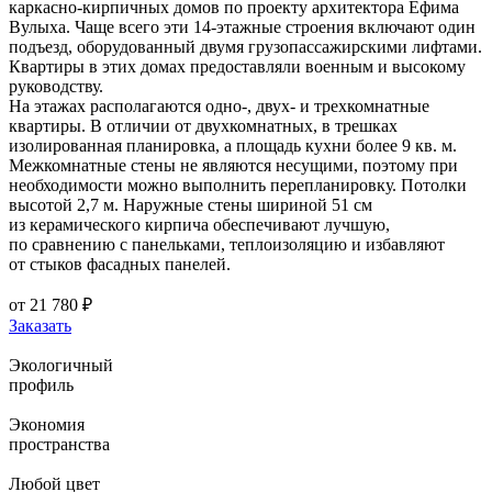
каркасно-кирпичных домов по проекту архитектора Ефима
Вулыха. Чаще всего эти 14-этажные строения включают один
подъезд, оборудованный двумя грузопассажирскими лифтами.
Квартиры в этих домах предоставляли военным и высокому
руководству.
На этажах располагаются одно-, двух- и трехкомнатные
квартиры. В отличии от двухкомнатных, в трешках
изолированная планировка, а площадь кухни более 9 кв. м.
Межкомнатные стены не являются несущими, поэтому при
необходимости можно выполнить перепланировку. Потолки
высотой 2,7 м. Наружные стены шириной 51 см
из керамического кирпича обеспечивают лучшую,
по сравнению с панельками, теплоизоляцию и избавляют
от стыков фасадных панелей.
от
21 780
₽
Заказать
Экологичный
профиль
Экономия
пространства
Любой цвет