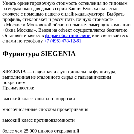
Узнать ориентировочную стоимость остекления по типовым
размерам окон для домов серии Башня Вулыха вы легко
сможете с помощью нашего онлайн-калькулятора. Выбрать
профиль, стеклопакет и рассчитать точную стоимость
в Москве и Московской области поможет замерщик компании
«Окна Москвы». Выезд на объект осуществляется бесплатно.
Оставляйте заявку в
форме обратной связи
или связывайтесь
с нами по телефону
+7 (495) 478-12-61
.
Фурнитура SIEGENIA
SIEGENIA
— надежная и функциональная фурнитура,
выполненная из эталонного сырья с гальваническим
покрытием.
Преимущества:
высокий класс защиты от коррозии
многочисленные способы проветривания
высокий класс противовзломности
более чем 25 000 циклов открываний