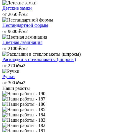
Детские замки
от
2050
₽/м2
Нестандартной формы
от
9600
₽/м2
Цветная ламинация
от
2100
₽/м2
Раскладки в стеклопакеты (шпросы)
от
270
₽/м2
Ручки
от
300
₽/м2
Наши работы