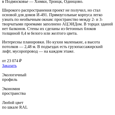
в Подмосковье — Химки, Троицк, Одинцово.
Широкого распространения проект не получил, но стал
основой для домов И-491. Прямоугольные корпуса легко
узнать по необычным окнам: пространство между 2- и 3-
творчатыми проемами заполнено АЦЭИДом. В торцах зданий
нет балконов. Стены их сделаны из бетонных блоков
толщиной 0,4 м белого или желтого цвета.
Интересны планировки. Но кухни маленькие, а высота
потолков — 2,48 м. В подъездах есть грузопассажирский
лифт, мусоропровод — на каждом этаже.
от
23 074
₽
Заказать
Экологичный
профиль
Экономия
пространства
Любой цвет
по шкале RAL