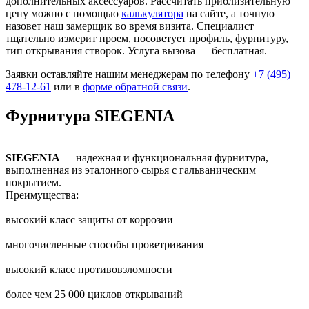
дополнительных аксессуаров. Рассчитать приблизительную
цену можно с помощью
калькулятора
на сайте, а точную
назовет наш замерщик во время визита. Специалист
тщательно измерит проем, посоветует профиль, фурнитуру,
тип открывания створок. Услуга вызова — бесплатная.
Заявки оставляйте нашим менеджерам по телефону
+7 (495)
478-12-61
или в
форме обратной связи
.
Фурнитура SIEGENIA
SIEGENIA
— надежная и функциональная фурнитура,
выполненная из эталонного сырья с гальваническим
покрытием.
Преимущества:
высокий класс защиты от коррозии
многочисленные способы проветривания
высокий класс противовзломности
более чем 25 000 циклов открываний