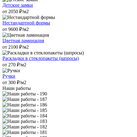
Детские замки
от
2050
₽/м2
Нестандартной формы
от
9600
₽/м2
Цветная ламинация
от
2100
₽/м2
Раскладки в стеклопакеты (шпросы)
от
270
₽/м2
Ручки
от
300
₽/м2
Наши работы