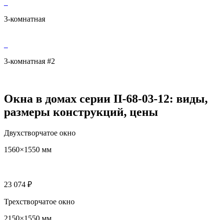
3-комнатная
3-комнатная #2
Окна в домах серии II-68-03-12: виды,
размеры конструкций, цены
Двухстворчатое окно
1560×1550 мм
23 074 ₽
Трехстворчатое окно
2150×1550 мм